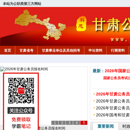
本站为公职类第三方网站
首页
甘肃省考
甘肃事业单位及其他招考
申论资料
行测资料
最新：
2026年国
国家公务员考试
2026年甘肃公务员
2026年甘肃公务
2026年甘肃公务
2026年国考和甘
1
2
3
4
5
重要新闻
时
|
2027年甘肃省考招录职位表