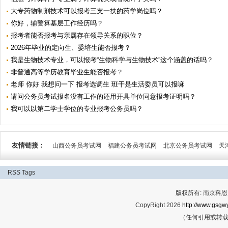
大专药物制剂技术可以报考三支一扶的药学岗位吗？
你好，辅警算基层工作经历吗？
报考者能否报考与亲属存在领导关系的职位？
2026年毕业的定向生、委培生能否报考？
我是生物技术专业，可以报考“生物科学与生物技术”这个涵盖的话吗？
非普通高等学历教育毕业生能否报考？
老师 你好 我想问一下 报考选调生 班干是生活委员可以报嘛
请问公务员考试报名没有工作的还用开具单位同意报考证明吗？
我可以以第二学士学位的专业报考公务员吗？
友情链接：
山西公务员考试网
福建公务员考试网
北京公务员考试网
天
RSS
Tags
版权所有: 南京科恩网
CopyRight 2026
http://www.gsgwy
（任何引用或转