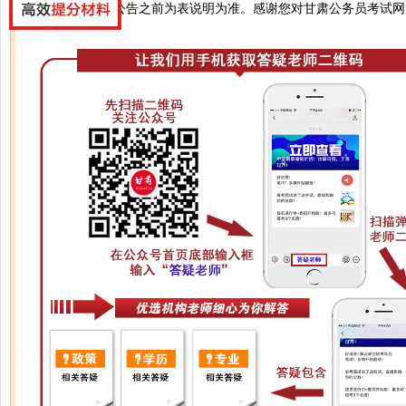
您好，是的，以公告之前为表说明为准。感谢您对甘肃公务员考试网