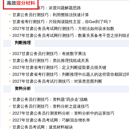
更多行测技巧与方法扫码获取 行测言语理解例题讲解
甘肃省考行测技巧：浓度问题解题思路
甘肃公务员行测技巧：利用整除法快速计算
更多行测技巧与方法扫码获取 例题讲解，做好笔记
甘肃省考行测技巧：片段阅读隐性主旨，你Get到了吗？
更多行测技巧与方法扫码获取 例题讲解，做好笔记
2027年甘肃公务员考试网行测技巧：方程法如何设未知数
更多行测技巧与方法扫码获取 例题讲解，做好笔记
2027年甘肃公务员考试网行测技巧：数量关系备考干货之排列组
更多行测技巧与方法扫码获取 例题讲解，做好笔记
判断推理
更多行测技巧与方法扫码获取 例题讲解，做好笔记
2027甘肃公务员行测技巧：有效数字乘法
甘肃公务员行测技巧：类比推理找组成关系
甘肃公务员考试行测判断推理考点累积 假言命题在行测中是重点考察
2027年甘肃省考行测技巧：定义判断提取要点很关键
点之一，对于这样的考点，初学者会觉得推来推去又非常的难，还会浪费
甘肃公务员考试行测判断推理考点累积 假言命题在行测中是重点考察
2027年甘肃省考行测技巧：判断推理中出题人的这些雷你都踩过
时间，以至于很多考生在笔试的时候
点之一，对于这样的考点，初学者会觉得推来推去又非常的难，还会浪费
甘肃公务员考试行测判断推理考点累积 假言命题在行测中是重点考察
2027年甘肃公务员考试行测技巧：对策类意图判断
时间，以至于很多考生在笔试的时候会
点之一，对于这样的考点，初学者会觉得推来推去又非常的难，还会浪费
甘肃公务员考试行测判断推理考点累积 假言命题在行测中是重点考察
资料分析
时间，以至于很多考生在笔试的时候会
点之一，对于这样的考点，初学者会觉得推来推去又非常的难，还会浪费
甘肃公务员考试行测判断推理考点累积 假言命题在行测中是重点考察
时间，以至于很多考生在
甘肃公务员行测技巧：资料题“四步走”战略
点之一，对于这样的考点，初学者会觉得推来推去又非常的难，还会浪费
时间，以至于很多考生在
甘肃公务员行测技巧：资料分析之提速技巧
甘肃公务员考试行测资料分析题技巧 首先，我们要分辨清楚百分数和
2027年甘肃公务员行测资料分析：资料分析中的运算技巧
的含义分别是什么。百分数是没有单位的相对数据，而百分点是指百分数
甘肃公务员考试行测资料分析题技巧 首先，我们要分辨清楚百分数和
2027年甘肃公务员考试网：巧解混合增长率
后，结果写作百分数，
的含义分别是什么。百分数是没有单位的相对数据，而百分点是指百分数
甘肃公务员考试行测资料分析题技巧 首先，我们要分辨清楚百分数和
甘肃公务员考试网：速览材料秘诀