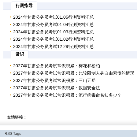
后，结果写作百分数，
的含义分别是什么。百分数是没有单位的相对数据，而百分点是指百分数
甘肃公务员考试行测资料分析题技巧 首先，我们要分辨清楚百分数和
行测指导
后，结果写作百分数，但
的含义分别是什么。百分数是没有单位的相对数据，而百分点是指百分数
甘肃公务员考试行测资料分析题技巧 首先，我们要分辨清楚百分数和
后，结果写作百分数，但
2024年甘肃公务员考试01.05行测资料汇总
的含义分别是什么。百分数是没有单位的相对数据，而百分点是指百分数
后，结果写作百分数，但读
2024年甘肃公务员考试01.04行测资料汇总
2024年甘肃公务员考试行测考情解读 行政职业能力测验主要测查与
2024年甘肃公务员考试01.03行测资料汇总
业密切相关的、适合通过客观化纸笔测验方式进行考查的基本素质和能力
2024年甘肃公务员考试行测考情解读 行政职业能力测验主要测查与
2024年甘肃公务员考试01.02行测资料汇总
包括言语理解与表达、数量关系、判断推理
业密切相关的、适合通过客观化纸笔测验方式进行考查的基本素质和能力
2024年甘肃公务员考试行测考情解读 行政职业能力测验主要测查与
2024年甘肃公务员考试12.29行测资料汇总
包括言语理解与表达、数量关系、判断推理
业密切相关的、适合通过客观化纸笔测验方式进行考查的基本素质和能力
2024年甘肃公务员考试行测考情解读 行政职业能力测验主要测查与
常识
包括言语理解与表达、数量关系、判断推理
业密切相关的、适合通过客观化纸笔测验方式进行考查的基本素质和能力
2024年甘肃公务员考试行测考情解读 行政职业能力测验主要测查与
包括言语理解与表达、数量关系、判断推理
2027年甘肃公务员考试常识积累：梅花和松柏
业密切相关的、适合通过客观化纸笔测验方式进行考查的基本素质和能力
包括言语理解与表达、数量关系、判断推理
2027年甘肃公务员考试常识积累：比较限制人身自由索债的情形
甘肃公务员考试行测常识题包含哪些知识？ 梅花和松柏 “意象”一
2027年甘肃公务员考试常识积累：三山五岳
国古代文论中的一个重要概念。古人
甘肃公务员考试行测常识题包含哪些知识？ 比较限制人身自由索债
2027年甘肃公务员考试常识积累：数据安全法
随着2021年3月1日《刑法修正案(十
甘肃公务员考试行测常识题包含哪些知识？ “三山五岳”。 三山五
2027年甘肃公务员考试常识积累：流行病毒命名知多少？
五岳成语，泛指名山或各地。东、西、中
甘肃公务员考试行测常识题包含哪些知识？ 数据安全法 作为我
据安全的首部律法，《中华人民共和国数据安全
甘肃公务员考试行测常识题包含哪些知识？ 中国古代四大美女 
用“沉鱼落雁之容，闭花羞月之貌”形容女
友情链接：
RSS
Tags