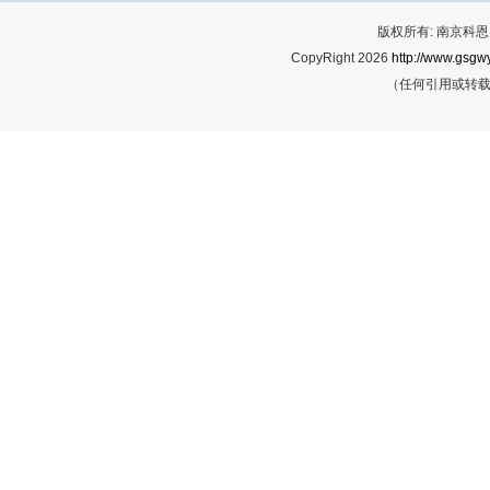
版权所有: 南京科恩网
CopyRight 2026
http://www.gsgwy
（任何引用或转