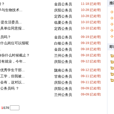
推
考？
金昌公务员
11-18 [已处理]
与生物技术...
庆阳公务员
10-28 [已处理]
？
定西公务员
10-28 [已处理]
是生活委员...
临夏公务员
10-10 [已处理]
单位同意报...
定西公务员
10-10 [已处理]
务员吗？
金昌公务员
09-19 [已处理]
有什么岗位可以报呢
白银公务员
09-19 [已处理]
即
呢
金昌公务员
09-18 [已处理]
身份什么时候截止？
兰州公务员
09-18 [已处理]
有就业，今年...
庆阳公务员
09-12 [已处理]
秀学生干部...
陇南公务员
09-12 [已处理]
学，但我被...
甘南公务员
09-11 [已处理]
有，这对以...
庆阳公务员
09-11 [已处理]
公务员吗 ？
庆阳公务员
09-09 [已处理]
兰州公务员
09-09 [已处理]
：
1
/170