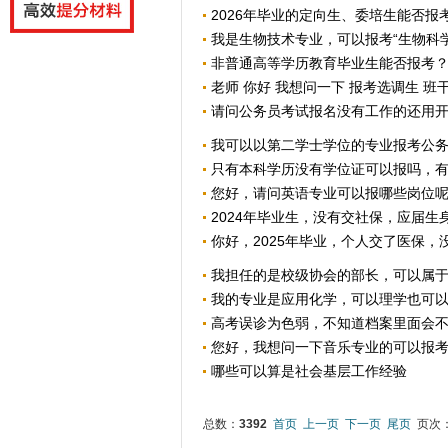
2026年毕业的定向生、委培生能否报
我是生物技术专业，可以报考“生物科学
非普通高等学历教育毕业生能否报考
老师 你好 我想问一下 报考选调生 班干
请问公务员考试报名没有工作的还用开具
我可以以第二学士学位的专业报考公
只有本科学历没有学位证可以报吗，
您好，请问英语专业可以报哪些岗位
2024年毕业生，没有交社保，应届生
你好，2025年毕业，个人交了医保，没
我担任的是校级协会的部长，可以属于优
我的专业是应用化学，可以理学也可以工
高考误诊为色弱，不知道档案里面会不会
您好，我想问一下音乐专业的可以报考
哪些可以算是社会基层工作经验
总数：
3392
首页
上一页
下一页
尾页
页次