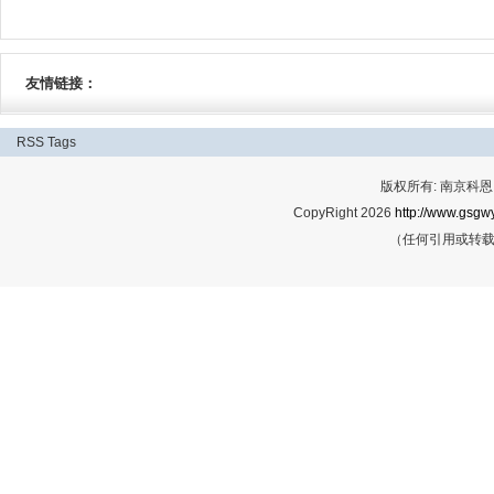
友情链接：
RSS
Tags
版权所有: 南京科恩网
CopyRight 2026
http://www.gsgwy
（任何引用或转