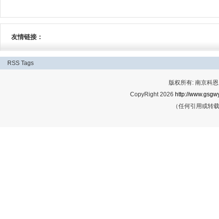
友情链接：
RSS
Tags
版权所有: 南京科恩网
CopyRight 2026
http://www.gsgwy
（任何引用或转