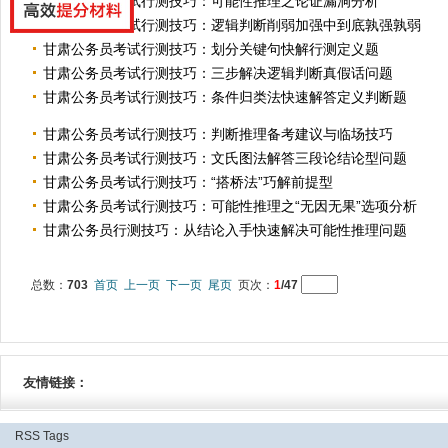
甘肃公务员考试行测技巧：可能性推理之论证漏洞分析
甘肃公务员考试行测技巧：逻辑判断削弱加强中到底孰强孰弱
甘肃公务员考试行测技巧：划分关键句快解行测定义题
甘肃公务员考试行测技巧：三步解决逻辑判断真假话问题
甘肃公务员考试行测技巧：条件归类法快速解答定义判断题
甘肃公务员考试行测技巧：判断推理备考建议与临场技巧
甘肃公务员考试行测技巧：文氏图法解答三段论结论型问题
甘肃公务员考试行测技巧：“搭桥法”巧解前提型
甘肃公务员考试行测技巧：可能性推理之“无因无果”选项分析
甘肃公务员行测技巧：从结论入手快速解决可能性推理问题
总数：
703
首页
上一页
下一页
尾页
页次：
1
/47
友情链接：
RSS
Tags