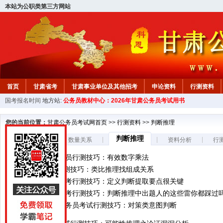
本站为公职类第三方网站
首页
甘肃省考
甘肃事业单位及其他招考
申论资料
行测资料
国考报名时间
地方站:
公务员教材中心：2026年甘肃公务员考试用书
您的当前位置：
甘肃公务员考试网首页
>>
行测资料
>>
判断推理
判断推理
|
|
|
|
言语理解
数量关系
资料分析
行
2027甘肃公务员行测技巧：有效数字乘法
甘肃公务员行测技巧：类比推理找组成关系
2027年甘肃省考行测技巧：定义判断提取要点很关键
2027年甘肃省考行测技巧：判断推理中出题人的这些雷你都踩过
2027年甘肃公务员考试行测技巧：对策类意图判断