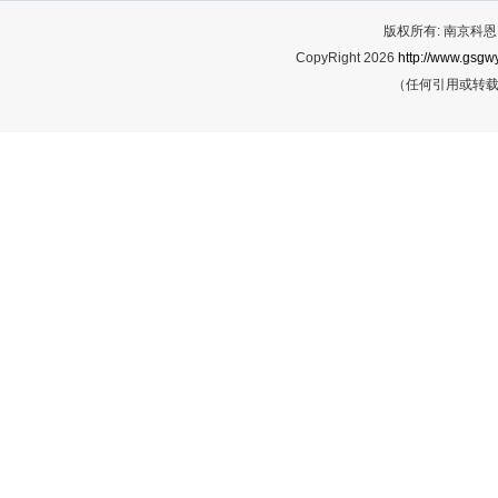
版权所有: 南京科恩网
CopyRight 2026
http://www.gsgwy
（任何引用或转