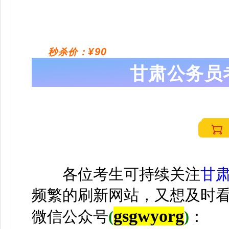
¥90
秒杀价：
甘肃公务员
各位考生可持续关注
甘
频繁的刷新网站，又想及时
gsgwyorg
微信公众号
(
)
：