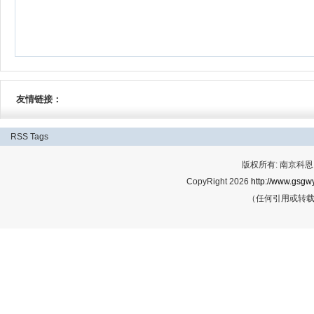
友情链接：
RSS
Tags
版权所有: 南京科恩网
CopyRight 2026
http://www.gsgwy
（任何引用或转