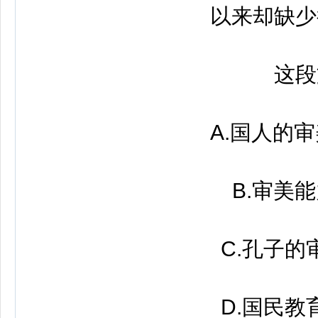
以来却缺少
这段文
A.国人的审
B.审美能
C.孔子的审
D.国民教育