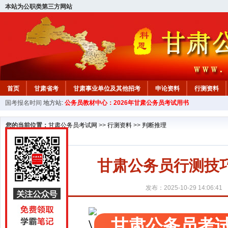
本站为公职类第三方网站
首页
甘肃省考
甘肃事业单位及其他招考
申论资料
行测资料
国考报名时间
地方站:
公务员教材中心：2026年甘肃公务员考试用书
您的当前位置：
甘肃公务员考试网
>>
行测资料
>>
判断推理
甘肃公务员行测技
发布：2025-10-29 14:06:41
甘肃公务员考