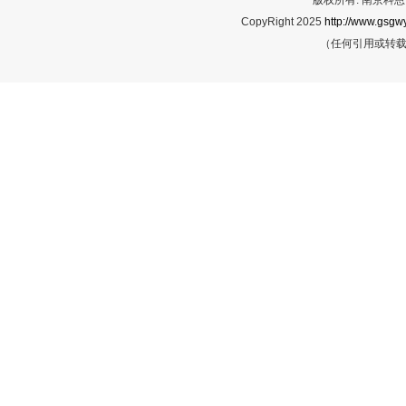
CopyRight 2025
http://www.gsgwy
（任何引用或转