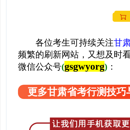
各位考生可持续关注
甘
频繁的刷新网站，又想及时
gsgwyorg
微信公众号
(
)
：
更多甘肃省考行测技巧