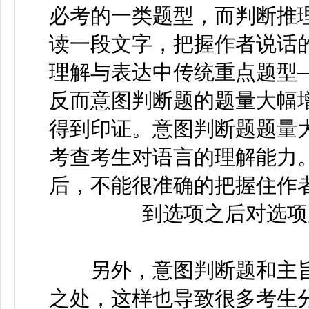
必考的一类题型，而判断推
读一段文字，把握作者说话
理解与表达中传统重点题型
反而意图判断题的题量大幅
得到印证。意图判断题题量
考查考生对语言的理解能力
后，不能很准确的把握住作
到选项之后对选项
另外，意图判断题和主旨
之处，这样也导致很多考生