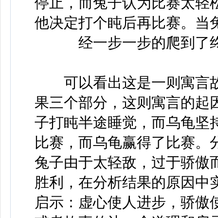
停止，而兔子认为比赛太轻
他决定打个盹后再比赛。当
经一步一步的爬到了
可以看出这是一则寓言故
果三个部分，这则寓言的起
子打盹半途睡觉，而乌龟坚
比赛，而乌龟赢得了比赛。
兔子由于太轻敌，过于骄傲
胜利，在分析结果的原因中
启示：虚心使人进步，骄傲