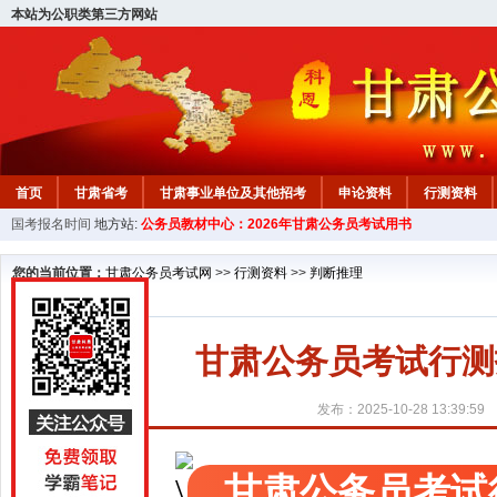
本站为公职类第三方网站
首页
甘肃省考
甘肃事业单位及其他招考
申论资料
行测资料
国考报名时间
地方站:
公务员教材中心：2026年甘肃公务员考试用书
您的当前位置：
甘肃公务员考试网
>>
行测资料
>>
判断推理
甘肃公务员考试行测
发布：2025-10-28 13:39:59
甘肃公务员考试