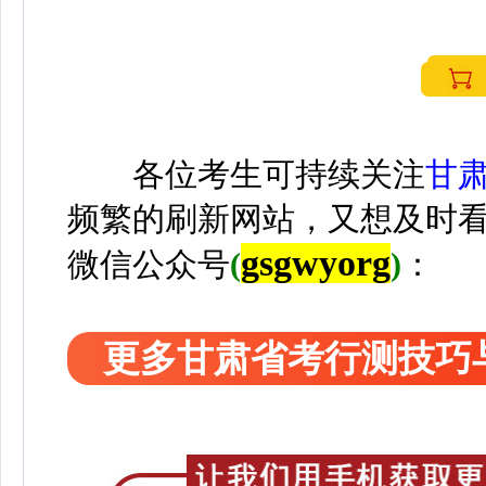
各位考生可持续关注
甘
频繁的刷新网站，又想及时
gsgwyorg
微信公众号
(
)
：
更多甘肃省考行测技巧