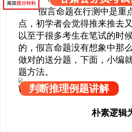
假言命题在行测中是重
点，初学者会觉得推来推去
以至于很多考生在笔试的时
的，假言命题没有想象中那
做对的送分题，下面，
小编
题方法。
判断推理例题讲解
朴素逻辑