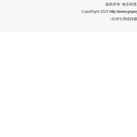
版权所有: 南京科恩网
CopyRight 2025
http://www.gsgwy
（任何引用或转