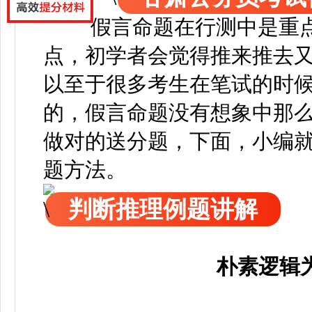
假言命题在行测中是重
点，初学者会觉得推来推去
以至于很多考生在笔试的时
的，假言命题没有想象中那
做对的送分题，下面，
小编
题方法。
判断推理例题讲解
朴素逻辑