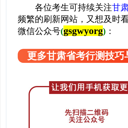
各位考生可持续关注
甘
频繁的刷新网站，又想及时
gsgwyorg
微信公众号
(
)
：
更多甘肃省考行测技巧