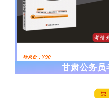
¥90
秒杀价：
甘肃公务员