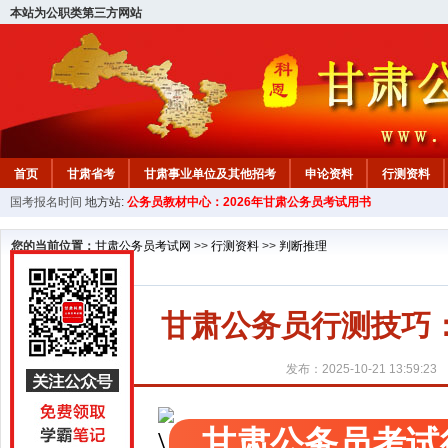
本站为公职类第三方网站
首页
甘肃省考
甘肃事业单位及其他招考
申论资料
行测资料
国考报名时间
地方站:
公务员教材中心：2026年甘肃公务员考试用书
您的当前位置：
甘肃公务员考试网
>>
行测资料
>>
判断推理
甘肃公务员行测技巧：
发布：2025-10-21 13:59:23
甘肃公务员考试