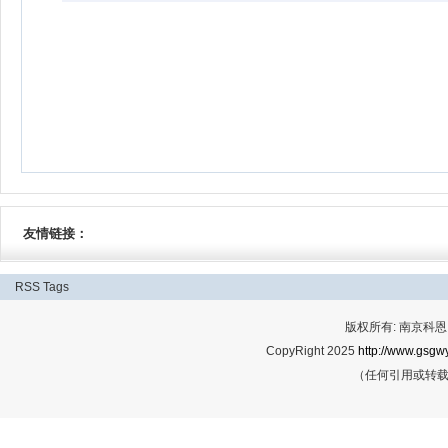
友情链接：
RSS
Tags
版权所有: 南京科恩网
CopyRight 2025
http://www.gsgwy
（任何引用或转