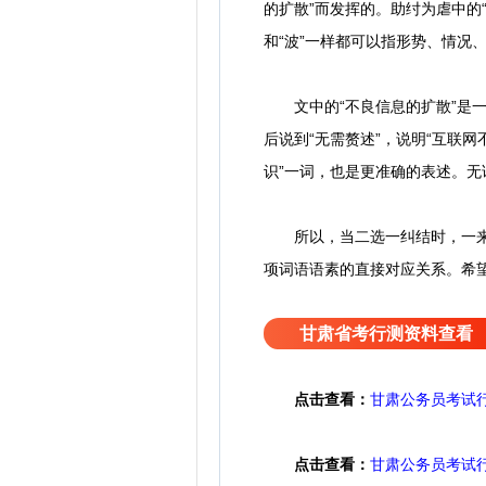
的扩散”而发挥的。助纣为虐中的
和“波”一样都可以指形势、情况
文中的“不良信息的扩散”是一
后说到“无需赘述”，说明“互联
识”一词，也是更准确的表述。无
所以，当二选一纠结时，一来心
项词语语素的直接对应关系。希
甘肃省考行测资料查看
点击查看：
甘肃公务员考试
点击查看：
甘肃公务员考试