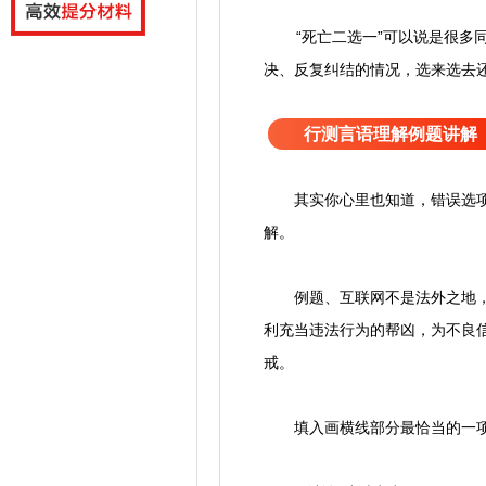
“死亡二选一”可以说是很
决、反复纠结的情况，选来选去
行测言语理解例题讲解
其实你心里也知道，错误选项其
解。
例题、互联网不是法外之地，这
利充当违法行为的帮凶，为不良信
戒。
填入画横线部分最恰当的一