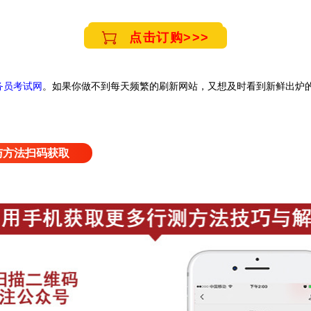
点击订购>>>
务员考试网
。
如果你做不到每天频繁的刷新网站，又想及时看到新鲜出炉
与方法扫码获取