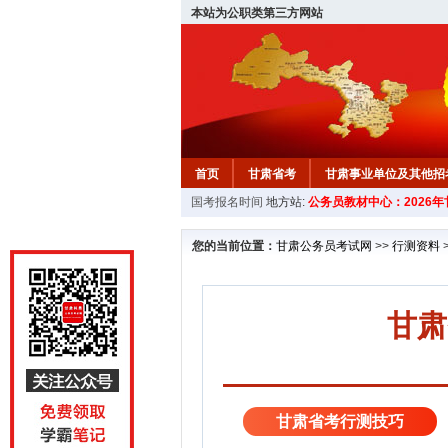
本站为公职类第三方网站
首页
甘肃省考
甘肃事业单位及其他招
国考报名时间
地方站:
公务员教材中心：2026
您的当前位置：
甘肃公务员考试网
>>
行测资料
甘肃
甘肃省考行测技巧