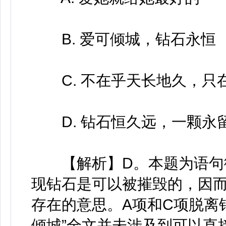
B. 爱可倾城，钻石永恒
C. 不在乎天长地久，只
D. 钻石恒久远，一颗永
【解析】D。本题为语句衔
现钻石是可以被摧毁的，因
存在的意思。A项和C项脱离
倾城”全文并未涉及到可以直