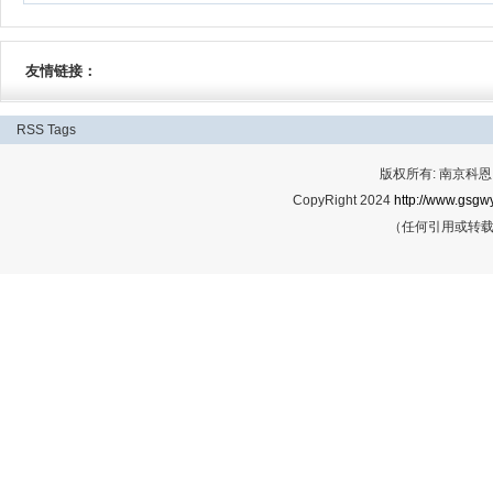
友情链接：
RSS
Tags
版权所有: 南京科恩网
CopyRight 2024
http://www.gsgwy
（任何引用或转