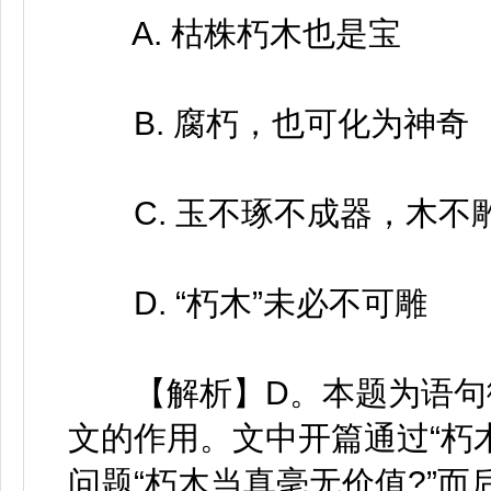
A. 枯株朽木也是宝
B. 腐朽，也可化为神奇
C. 玉不琢不成器，木不
D. “朽木”未必不可雕
【解析】D。本题为语句衔
文的作用。文中开篇通过“朽
问题“朽木当真毫无价值?”