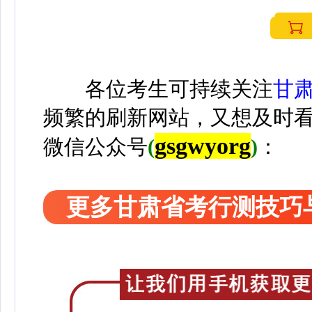
各位考生可持续关注
甘
频繁的刷新网站，又想及时
gsgwyorg
微信公众号
(
)
：
更多甘肃省考行测技巧