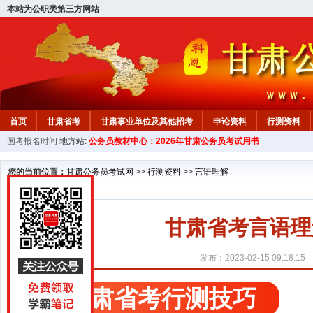
本站为公职类第三方网站
首页
甘肃省考
甘肃事业单位及其他招考
申论资料
行测资料
国考报名时间
地方站:
公务员教材中心：2026年甘肃公务员考试用书
您的当前位置：
甘肃公务员考试网
>>
行测资料
>>
言语理解
甘肃省考言语理
发布：2023-02-15 09:18:15
甘肃省考行测技巧