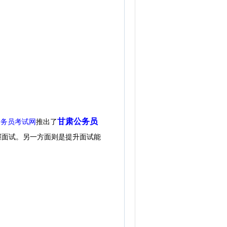
甘肃公务员
公务员考试网
推出了
握面试。另一方面则是提升面试能