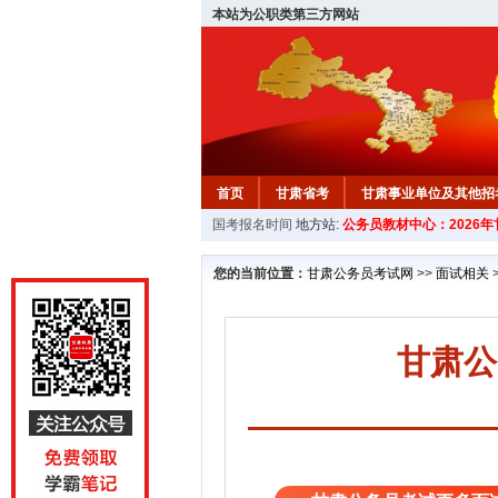
本站为公职类第三方网站
首页
甘肃省考
甘肃事业单位及其他招
国考报名时间
地方站:
公务员教材中心：2026
您的当前位置：
甘肃公务员考试网
>>
面试相关
甘肃公