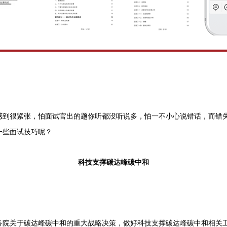
感到很紧张，怕面试官出的题你听都没听说多，怕一不小心说错话，而错
一些面试技巧呢？
科技支撑碳达峰碳中和
关于碳达峰碳中和的重大战略决策，做好科技支撑碳达峰碳中和相关工