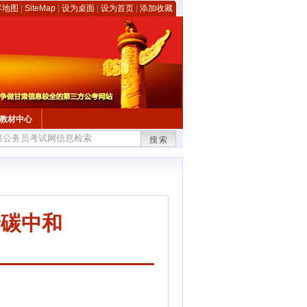
客地图
|
SiteMap
|
设为桌面
|
设为首页
|
添加收藏
教材中心
搜索
峰碳中和