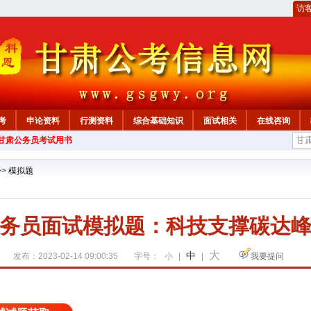
访
考
申论资料
行测资料
综合基础知识
面试相关
在线咨询
年甘肃公务员考试用书
>>
模拟题
务员面试模拟题：科技支撑碳达
大
中
发布：2023-02-14 09:00:35
字号：
小
|
|
我要提问