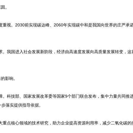
原因。
重视。2030前实现碳达峰、2060年实现碳中和是我国向世界的庄严承
求。我国进入社会发展新阶段，经济由高速度发展向高质量发展转变，这
来的影响。
障。科技部、国家发展改革委等国家9个部门联合发布，集中力量共同推
一步落实提供指导依据。
大重点核心领域的技术研究，助力企业提高资源利用率，减少二氧化碳的