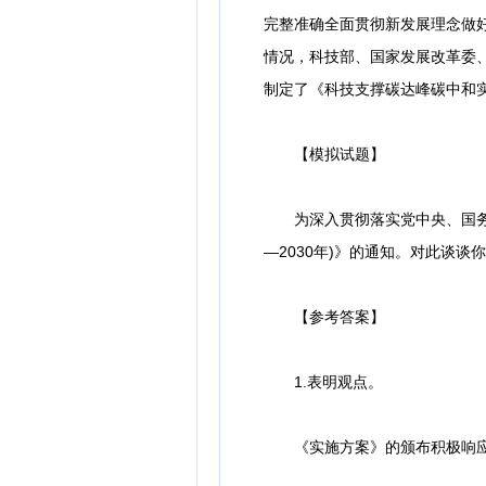
完整准确全面贯彻新发展理念做好
情况，科技部、国家发展改革委
制定了《科技支撑碳达峰碳中和实施方
【模拟试题】
为深入贯彻落实党中央、国务院
—2030年)》的通知。对此谈谈
【参考答案】
1.表明观点。
《实施方案》的颁布积极响应了