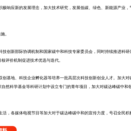
积极响应新的发展理念，加大技术研究，发展低碳、绿色、新能源产业，
措施。
科技创新部际协调机制和国家碳中和科技专家委员会，同时持续推进科研
考核评价机制促进技术优选与迭代。
双创基地、科技企业孵化器等培养一批高层次科技创新创业人才。加大对
家自然科学基金等科研计划中设立专门的青年项目，加大对碳达峰碳中和
生活，各媒体电视节目等加大对于碳达峰碳中和的宣传力度，号召全民积
资料