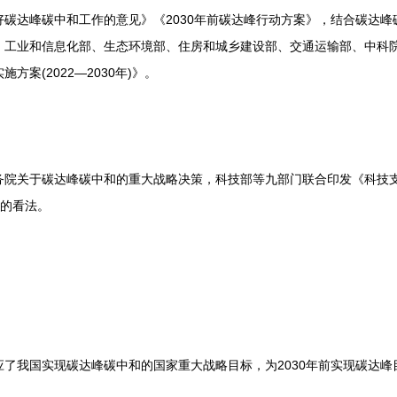
碳达峰碳中和工作的意见》《2030年前碳达峰行动方案》，结合碳达
、工业和信息化部、生态环境部、住房和城乡建设部、交通运输部、中科
案(2022—2030年)》。
关于碳达峰碳中和的重大战略决策，科技部等九部门联合印发《科技支撑
你的看法。
我国实现碳达峰碳中和的国家重大战略目标，为2030年前实现碳达峰