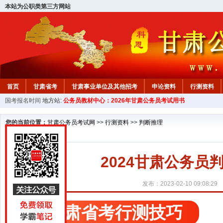
本站为公职类第三方网站
首页
甘肃省考
甘肃事业单位及其他招考
申论资料
行测资料
国考报名时间
地方站:
公务员教材中心：2026年甘肃公务员考试用书
您的当前位置：
甘肃公务员考试网
>>
行测资料
>>
判断推理
2024甘肃公务员
发布：2023-02-10 09:08:29
甘肃省考行测技巧