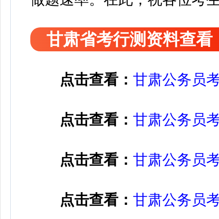
甘肃省考行测资料查看
点击查看：
甘肃公务员
点击查看：
甘肃公务员
点击查看：
甘肃公务员
点击查看：
甘肃公务员