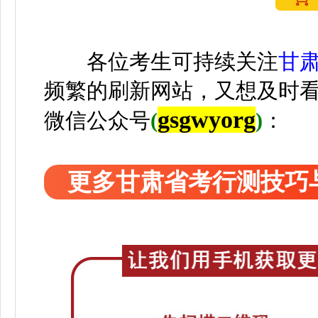
各位考生可持续关注
甘
频繁的刷新网站，又想及时
gsgwyorg
微信公众号
(
)
：
更多甘肃省考行测技巧