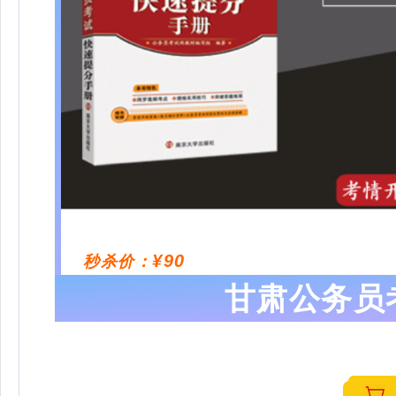
¥90
秒杀价：
甘肃公务员