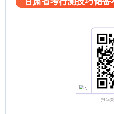
甘肃省考行测技巧储备
扫码关