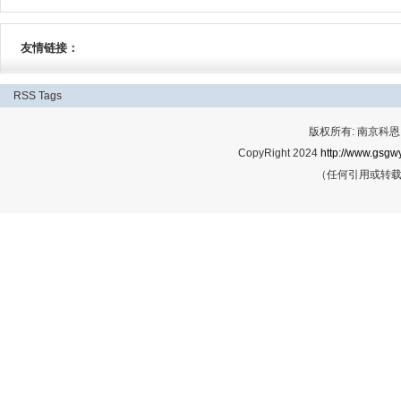
友情链接：
RSS
Tags
版权所有: 南京科恩网
CopyRight 2024
http://www.gsgwy
（任何引用或转