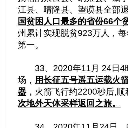
江县、晴隆县、望谟县全部
国贫困人口最多的省份66个
州累计实现脱贫923万人，每
第一。
33、2020年11月 24
场，
用长征五号遥五运载火箭
器
，火箭飞行约2200秒后,
次地外天体采样返回之旅。
34、2020年11月24