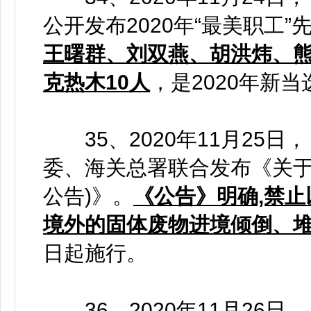
公开发布2020年“最美职工”
王曙群、刘双燕、胡洪炜、熊
克热木10人
，是2020年新
35、2020年11月25日
委、海关总署联合发布《关
公告)》。
《公告》明确,禁
境外的固体废物进境倾倒、
日起施行。
36、2020年11月26日