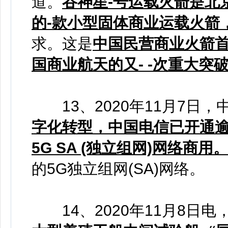
道。
谷神星-号运载火箭是北
的-款小型固体商业运载火箭
求。这是
中国民营商业火箭首
国商业航天的又- -次重大突
13、2020年11月7日，
字化转型，中国电信已开通逾
5G SA (独立组网)网络商用
的5G独立组网(SA)网络。
14、2020年11月8日电