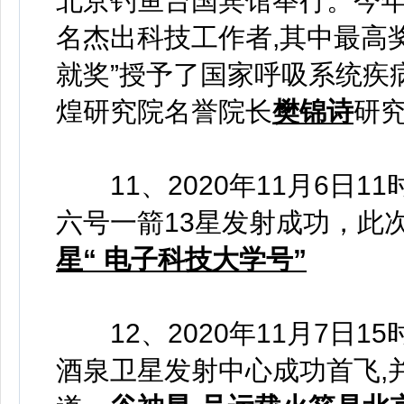
北京钓鱼台国宾馆举行。今年
名杰出科技工作者,其中最高
就奖”授予了国家呼吸系统疾
煌研究院名誉院长
樊锦诗
研
11、2020年11月6日1
六号一箭13星发射成功，此
星“ 电子科技大学号”
12、2020年11月7日1
酒泉卫星发射中心成功首飞,