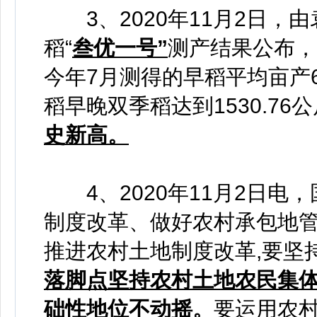
3、2020年11月2日，
稻“
叁优一号”
测产结果公布，
今年7月测得的早稻平均亩产6
稻早晚双季稻达到1530.76
史新高。
4、2020年11月2日电
制度改革、做好农村承包地
推进农村土地制度改革,要坚
落脚点坚持农村土地农民集体
础性地位不动摇。
要运用农