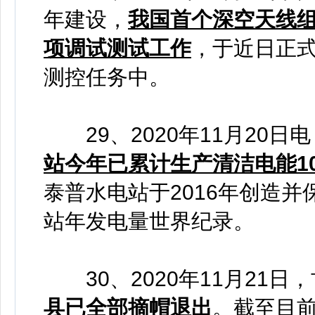
年建设，
我国首个深空天线
项调试测试工作
，于近日正
测控任务中。
29、2020年11月20日电
站今年已累计生产清洁电能10
泰普水电站于2016年创造并保
站年发电量世界纪录。
30、2020年11月21日
县已全部摘帽退出
。截至目