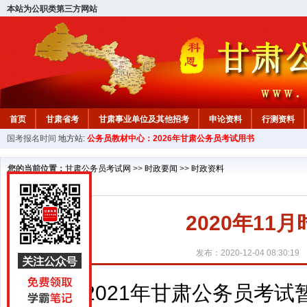
本站为公职类第三方网站
首页
甘肃省考
甘肃事业单位及其他招考
申论资料
行测资料
国考报名时间
地方站:
公务员教材中心：2026年甘肃公务员考试用书
您的当前位置：
甘肃公务员考试网
>>
时政要闻
>>
时政资料
2020年11
发布：2020-12-04 08:30:19
2021年甘肃公务员考试