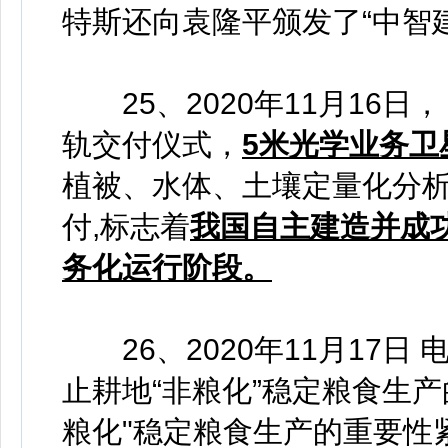
特斯还向袁隆平颁发了“中智建
25、2020年11月16日
轨交付仪式，
5米光学业务卫
植被、水体、土壤定量化分
付,标志着
我国自主建造并成
务化运行阶段。
26、2020年11月17日
止耕地“非粮化”稳定粮食生
粮化"稳定粮食生产的重要性