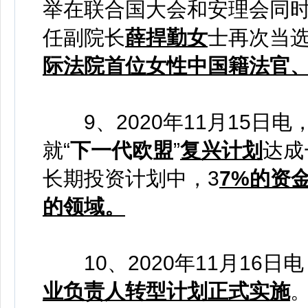
举在联合国大会和安理会同
任副院长
薛捍勤女
士再次当
际法院首位女性中国籍法官
9、2020年11月15日
就“
下一代欧盟
”
复兴计划
达成
长期投资计划中，3
7%的资
的领域。
10、2020年11月16日
业负责人转型计划正式实施