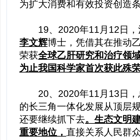
为扩大消费和有效投资创造
19、2020年11月12
李文辉
博士，凭借其在推动
荣获
全球乙肝研究和治疗领域
为止我国科学家首次获此殊
20、2020年11月13
的长三角一体化发展从顶层规
还要继续抓下去
。生态文明建
重要地位，
直接关系人民群