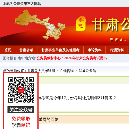
本站为公职类第三方网站
首页
甘肃省考
甘肃事业单位及其他招考
申论资料
行测资料
国考报名时间
地方站:
公务员教材中心：2026年甘肃公务员考试用书
您的当前位置：
甘肃公务员考试网
>
在线咨询
>
武威公务员
已解决
武威公务员
2024年甘肃公务员考试是今年12月份考吗还是明年3月份考？
甘肃公务员考试网的回复