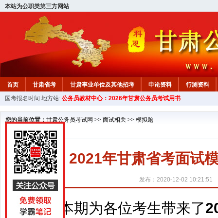
本站为公职类第三方网站
首页
甘肃省考
甘肃事业单位及其他招考
申论资料
行测资料
国考报名时间
地方站:
公务员教材中心：2026年甘肃公务员考试用书
您的当前位置：
甘肃公务员考试网
>>
面试相关
>>
模拟题
2021年甘肃省考面
发布：2020-12-02 10:21:51
本期为各位考生带来了