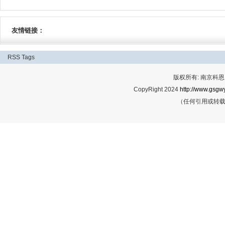
友情链接：
RSS
Tags
版权所有: 南京科恩网
CopyRight 2024
http://www.gsgwy
（任何引用或转