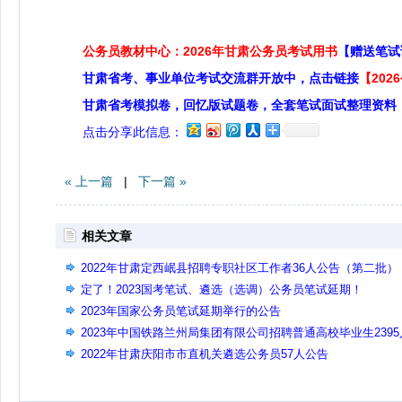
公务员教材中心：2026年甘肃公务员考试用书
【赠送笔试
甘肃省考、事业单位考试交流群开放中，点击链接
【20
甘肃省考模拟卷，回忆版试题卷，全套笔试面试整理资料
点击分享此信息：
« 上一篇
|
下一篇 »
相关文章
2022年甘肃定西岷县招聘专职社区工作者36人公告（第二批）
定了！2023国考笔试、遴选（选调）公务员笔试延期！
2023年国家公务员笔试延期举行的公告
2023年中国铁路兰州局集团有限公司招聘普通高校毕业生2395
公告(二)
2022年甘肃庆阳市市直机关遴选公务员57人公告