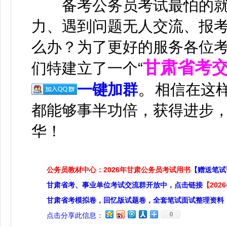
备考公务员考试最怕的就是
力、遇到问题无人交流、报考流
么办？为了更好的服务各位
甘肃省考
们特建立了一个“
。
一键加群
相信在这
都能够事半功倍，获得进步
华！
公务员教材中心：2026年甘肃公务员考试用书
【赠送笔试
甘肃省考、事业单位考试交流群开放中，点击链接
【20
甘肃省考模拟卷，回忆版试题卷，全套笔试面试整理资料
0
点击分享此信息：