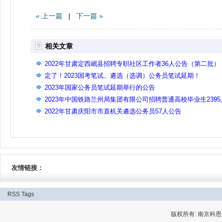
« 上一篇
|
下一篇 »
相关文章
2022年甘肃定西岷县招聘专职社区工作者36人公告（第二批）
定了！2023国考笔试、遴选（选调）公务员笔试延期！
2023年国家公务员笔试延期举行的公告
2023年中国铁路兰州局集团有限公司招聘普通高校毕业生2395
公告(二)
2022年甘肃庆阳市市直机关遴选公务员57人公告
友情链接：
RSS
Tags
版权所有: 南京科恩网