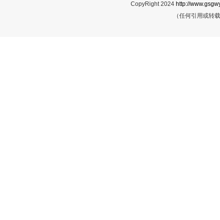
CopyRight 2024
http://www.gsgwy
（任何引用或转