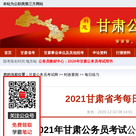
本站为公职类第三方网站
首页
甘肃省考
甘肃事业单位及其他招考
申论资料
行测资料
国考报名时间
地方站:
公务员教材中心：2026年甘肃公务员考试用书
您的当前位置：
甘肃公务员考试网
>>
时政要闻
>>
每日练习
2021甘肃省考每
发布：2020-12-02 08:14:01
2021年甘肃公务员考试
公