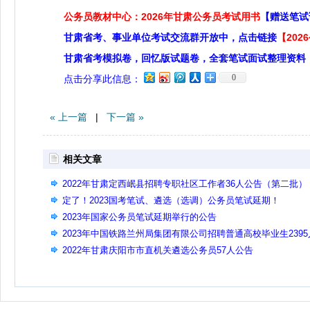
公务员教材中心：2026年甘肃公务员考试用书
【赠送笔试
甘肃省考、事业单位考试交流群开放中，点击链接
【20
甘肃省考模拟卷，回忆版试题卷，全套笔试面试整理资料
0
点击分享此信息：
« 上一篇
|
下一篇 »
相关文章
2022年甘肃定西岷县招聘专职社区工作者36人公告（第二批）
定了！2023国考笔试、遴选（选调）公务员笔试延期！
2023年国家公务员笔试延期举行的公告
2023年中国铁路兰州局集团有限公司招聘普通高校毕业生2395
公告(二)
2022年甘肃庆阳市市直机关遴选公务员57人公告