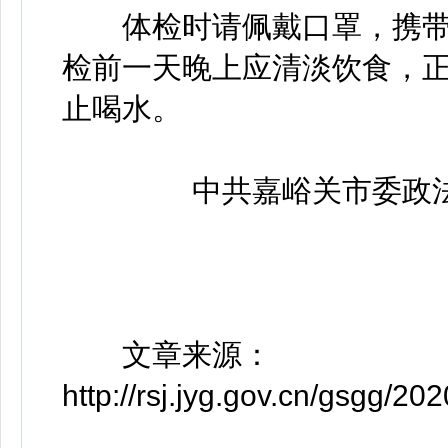
体检时请佩戴口罩，携带身
检前一天晚上应清淡饮食，
止喝水。
中共嘉峪关市委政法委
文章来源：
http://rsj.jyg.gov.cn/gsgg/