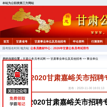
本站为公职类第三方网站
首页
甘肃省考
甘肃事业单位及其他招考
申论资料
行测资料
国考报名时间
地方站:
公务员教材中心：2026年甘肃公务员考试用书
您的当前位置：
甘肃公务员考试网
>>
甘肃事业单位及其他招考
>>
事业单位
2020甘肃嘉峪关市招
发布：2020-11-30 16:01:13
2020甘肃嘉峪关市招