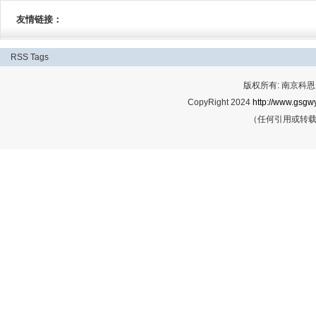
友情链接：
RSS
Tags
版权所有: 南京科恩网
CopyRight 2024
http://www.gsgwy
（任何引用或转