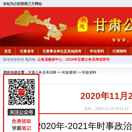
本站为公职类第三方网站
首页
甘肃省考
甘肃事业单位及其他招考
申论资料
行测资料
国考报名时间
地方站:
公务员教材中心：2026年甘肃公务员考试用书
您的当前位置：
甘肃公务员考试网
>>
时政要闻
>>
时政资料
2020年11
发布：2020-11-24 10:11:15
2020年-2021年时事政