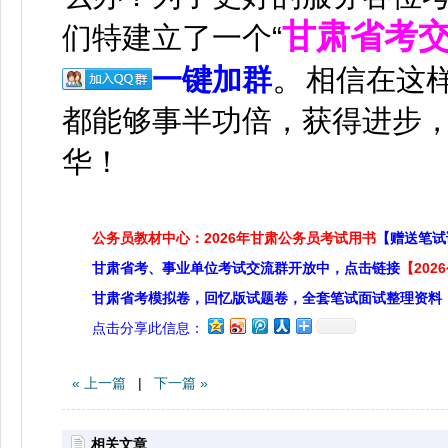
甘肃省考
们特建立了一个“
。
一键加群
相信在这
都能够事半功倍，获得进步
华！
公务员教材中心：2026年甘肃公务员考试用书
【赠送笔试
甘肃省考、事业单位考试交流群开放中，点击链接
【20
甘肃省考模拟卷，回忆版试题卷，全套笔试面试整理资料
点击分享此信息：
« 上一篇
|
下一篇 »
相关文章