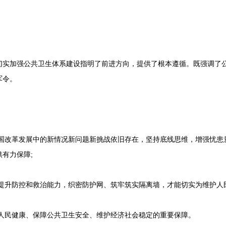
加强公共卫生体系建设指明了前进方向，提供了根本遵循。既强调了公
军令。
国改革发展中的新情况新问题新挑战依旧存在，坚持底线思维，增强忧患
有力保障;
提升防控和救治能力，织密防护网、筑牢筑实隔离墙，才能切实为维护人民
人民健康、保障公共卫生安全、维护经济社会稳定的重要保障。