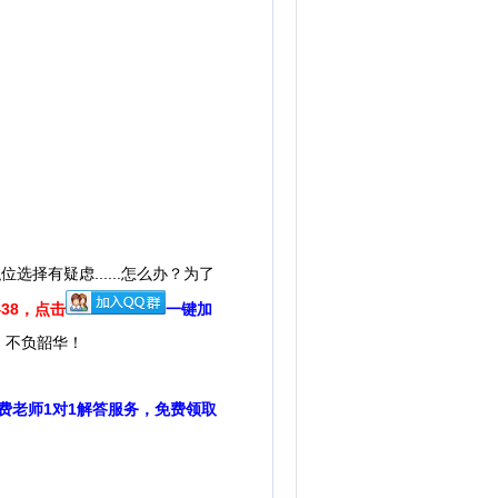
有疑虑......怎么办？为了
9438，点击
一键加
，不负韶华！
费老师1对1解答服务，免费领取