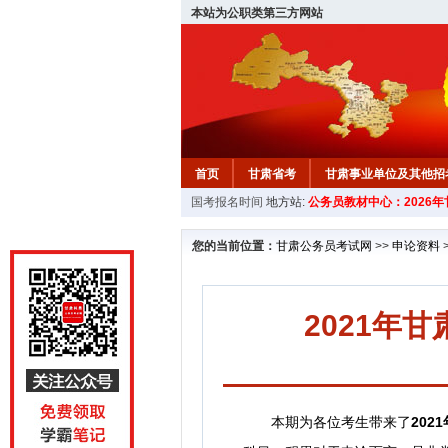
本站为公职类第三方网站
首页
甘肃省考
甘肃事业单位及其他招
国考报名时间
地方站:
公务员教材中心：2026
您的当前位置：
甘肃公务员考试网
>>
申论资料
2021年
本期为各位考生带来了
202