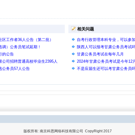
相关问题
社区工作者36人公告（第二批）
自考行政管理本科专业，可以参
（选调）公务员笔试延期！
陕西人可以报考甘肃公务员考试
行的公告
甘肃公务员考试在每年几月
限公司招聘普通高校毕业生2395人
2024年甘肃公务员考试是今年1
选公务员57人公告
不是应届生还可以考甘肃公务员
版权所有: 南京科恩网络科技有限公司 CopyRight 2017