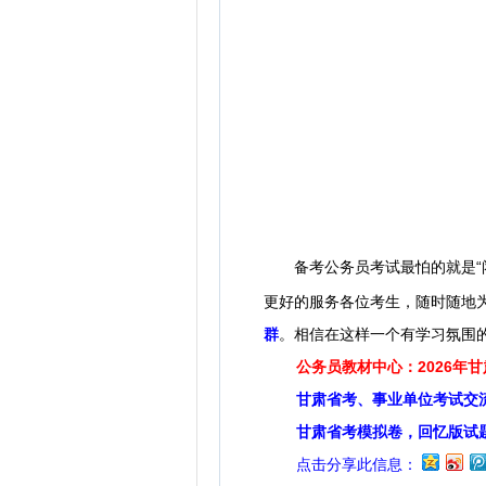
备考公务员考试最怕的就是“闭门
更好的服务各位考生，随时随地
群
。
相信在这样一个有学习氛围
公务员教材中心：2026年
甘肃省考、事业单位考试交
甘肃省考模拟卷，回忆版试
点击分享此信息：