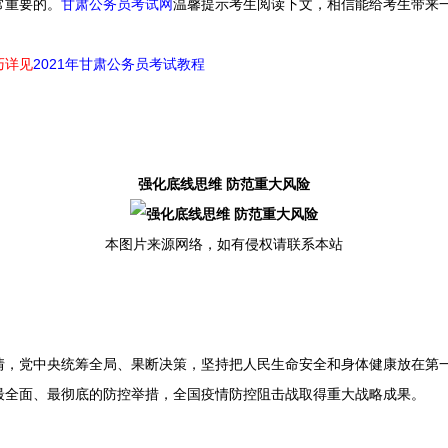
常重要的。
甘肃公务员考试网
温馨提示考生阅读下文，相信能给考生带来
巧详见
2021年甘肃公务员考试教程
强化底线思维 防范重大风险
本图片来源网络，如有侵权请联系本站
党中央统筹全局、果断决策，坚持把人民生命安全和身体健康放在第一
最全面、最彻底的防控举措，全国疫情防控阻击战取得重大战略成果。