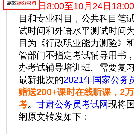
月15日8:00至10月24日18:0
目和专业科目，公共科目笔
试时间和外语水平测试时间
目为《行政职业能力测验》
管部门不指定考试辅导用书
办考试辅导培训班。需要复
最新批次的
2021年国家公
赠送200+课时在线听课，2
考
。
甘肃公务员考试网
现将
纲原文转发如下：