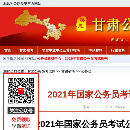
本站为公职类第三方网站
首页
甘肃省考
甘肃事业单位及其他招考
申论资料
行测资料
国考报名时间
地方站:
公务员教材中心：2026年甘肃公务员考试用书
您的当前位置：
甘肃公务员考试网
>>
甘肃省考
>>
公务员
2021年国家公务员
发布：2020-10-15 12:46:41
2021年国家公务员考试