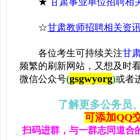
★
甘肃事业单位招聘相
☆
甘肃教师招聘相关资
各位考生可持续关注
甘
频繁的刷新网站，又想及时
gsgwyorg
微信公众号
(
)
或者
了解更多公务员
可添加QQ交流
扫码进群，与一群志同道合