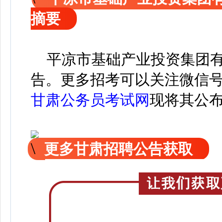
摘要
平凉市基础产业投资集团有限
告。
更
多招考可以关注
微信
甘肃公务员考试网
现
将
其公
更多甘肃招聘公告获取