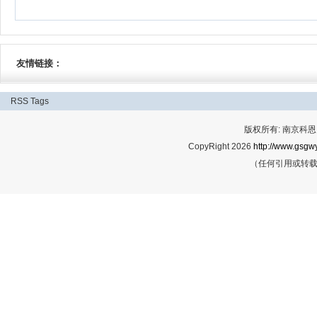
友情链接：
RSS
Tags
版权所有: 南京科恩网
CopyRight 2026
http://www.gsgwy
（任何引用或转