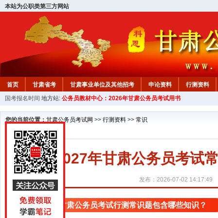
本站为公职类第三方网站
首页
甘肃省考
甘肃事业单位及其他招考
申论资料
行测资料
国考报名时间
地方站:
公务员教材中心：2026年甘肃公务员考试用书
您的当前位置：
甘肃公务员考试网
>>
行测资料
>>
常识
2027年甘肃公务员考
发布：2026-07-02 14:17:49
甘肃公务员考试行测常识题包含哪些知识？