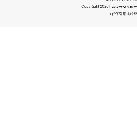
CopyRight 2026
http://www.gsgwy
（任何引用或转