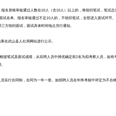
报名资格审核通过人数在10人（含10人）以上的，将组织笔试，笔试总
定面试名单。报名审核通过不足10人的，不组织笔试，全部进入面试环节
部三方组织面试，面试具体时间地点另行通知。
果在武山县人社局网站进行公示。
）根据笔试及面试成绩，从应聘人员中择优确定前2名为拟考察人员，如有
用。
员实行合同制，合同为一年一签。如招聘人员在年终考核中评定为不合