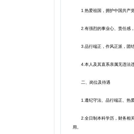
1.热爱祖国，拥护中国共产党
2.有强烈的事业心、责任感，
3.品行端正，作风正派，团结
4.本人及其直系亲属无违法
二、岗位及待遇
1.遵纪守法、品行端正、热爱
2.全日制本科学历，财务相关
用。