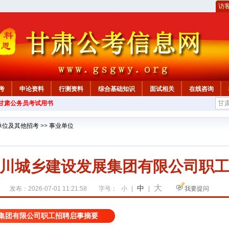
访
考
申论资料
行测资料
综合基础知识
面试相关
在线咨询
年甘肃公务员考试用书
单位及其他招考
>>
事业单位
川城乡建设发展集团有限公司职
大
中
发布：2026-07-01 11:21:58
字号：
小
|
|
我要提问
集团有限公司职工招聘启事摘要