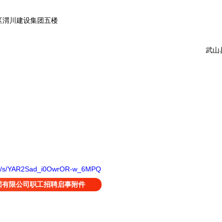
渭川建设集团五楼
武山县
com/s/YAR2Sad_i0OwrOR-w_6MPQ
团有限公司职工招聘启事附件