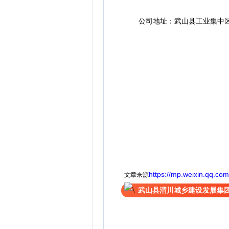
公司地址：武山县工业集中区
https://mp.weixin.qq.
文章来源
武山县渭川城乡建设发展集