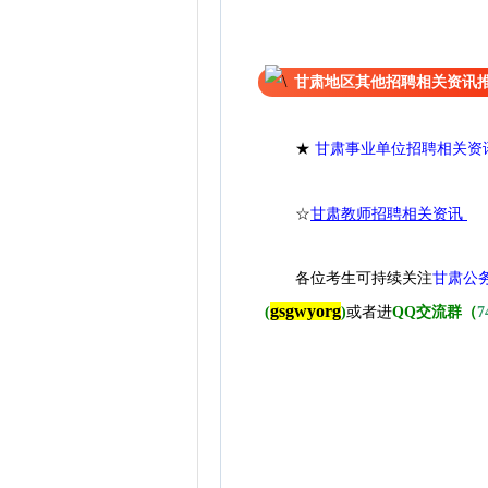
甘肃地区其他招聘相关资讯
★
甘肃事业单位招聘相关资
☆
甘肃教师招聘相关资讯
各位考生可持续关注
甘肃公
gsgwyorg
(
)
或者进
QQ交流群（
7