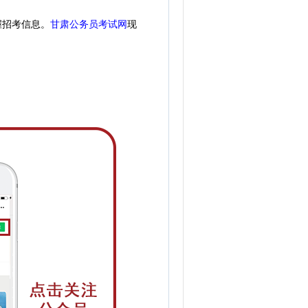
握招考信息。
甘肃公务员考试网
现