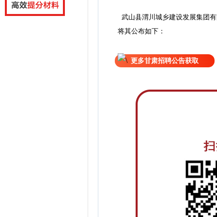
武山县渭川城乡建设发展集团有
将
其公
布如下：
更多甘肃招聘公告获取