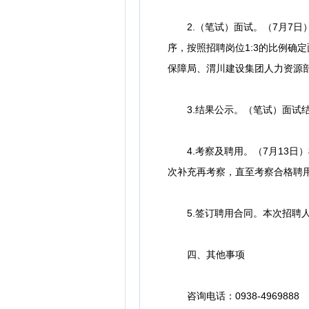
2.（笔试）面试。（7月7日）
序，按照招聘岗位1:3的比例确
保障局、渭川建设集团人力资源
3.结果公示。（笔试）面试结
4.考察及聘用。（7月13日
次补充再考察，直至考察合格聘
5.签订聘用合同。本次招聘人
四、其他事项
咨询电话：0938-4969888