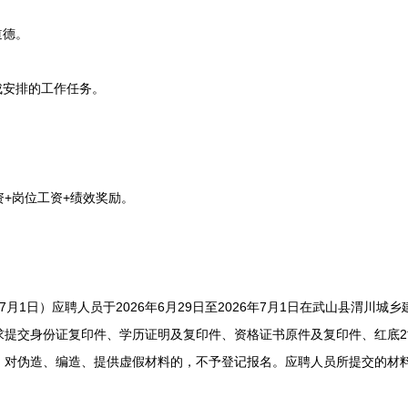
道德。
安排的工作任务。
+岗位工资+绩效奖励。
月1日）应聘人员于2026年6月29日至2026年7月1日在武山县渭川
求提交身份证复印件、学历证明及复印件、资格证书原件及复印件、红底
，对伪造、编造、提供虚假材料的，不予登记报名。应聘人员所提交的材