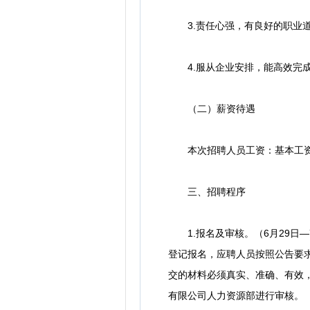
3.责任心强，有良好的职业
4.服从企业安排，能高效完成
（二）薪资待遇
本次招聘人员工资：基本工资
三、招聘程序
1.报名及审核。（6月29日—7
登记报名，应聘人员按照公告要
交的材料必须真实、准确、有效
有限公司人力资源部进行审核。