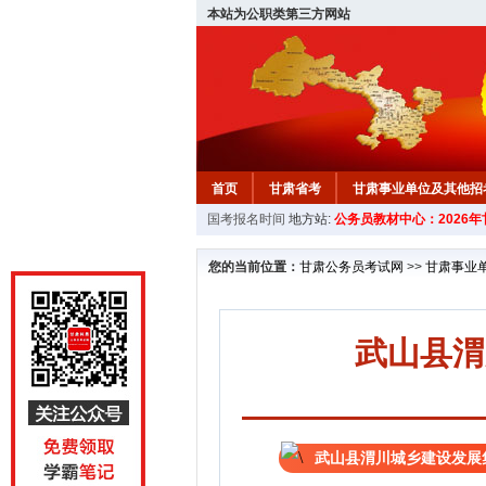
本站为公职类第三方网站
首页
甘肃省考
甘肃事业单位及其他招
国考报名时间
地方站:
公务员教材中心：2026
您的当前位置：
甘肃公务员考试网
>>
甘肃事业
武山县渭
武山县渭川城乡建设发展