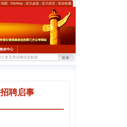
客地图
|
SiteMap
|
设为桌面
|
设为首页
|
添加收藏
教材中心
搜索
工招聘启事