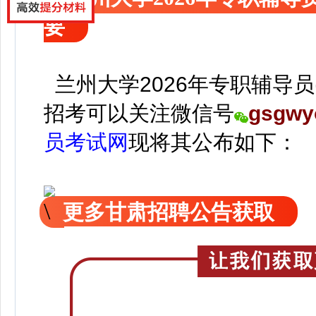
要
兰州大学2026年专职辅导员
招考可以关注
微信号
gsgwy
员考试网
现
将
其公
布如下：
更多甘肃招聘公告获取