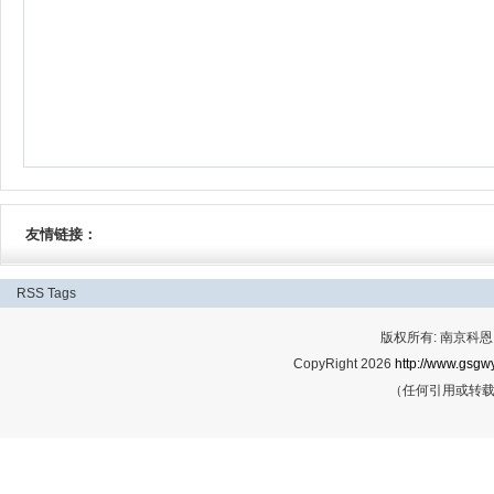
友情链接：
RSS
Tags
版权所有: 南京科恩网
CopyRight 2026
http://www.gsgwy
（任何引用或转