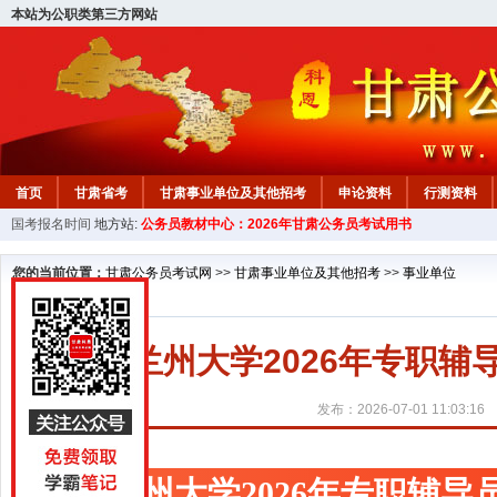
本站为公职类第三方网站
首页
甘肃省考
甘肃事业单位及其他招考
申论资料
行测资料
国考报名时间
地方站:
公务员教材中心：2026年甘肃公务员考试用书
您的当前位置：
甘肃公务员考试网
>>
甘肃事业单位及其他招考
>>
事业单位
兰州大学2026年专职辅
发布：2026-07-01 11:03:16
兰州大学2026年专职辅导