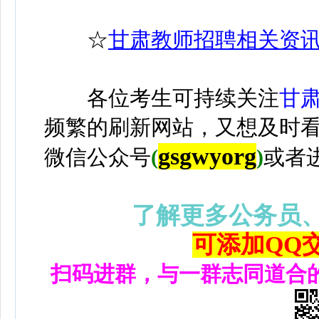
☆
甘肃教师招聘相关资
各位考生可持续关注
甘
频繁的刷新网站，又想及时
gsgwyorg
微信公众号
(
)
或者
了解更多公务员
可添加QQ交流
扫码进群，与一群志同道合