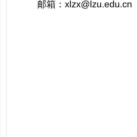
邮箱：xlzx@lzu.edu.cn