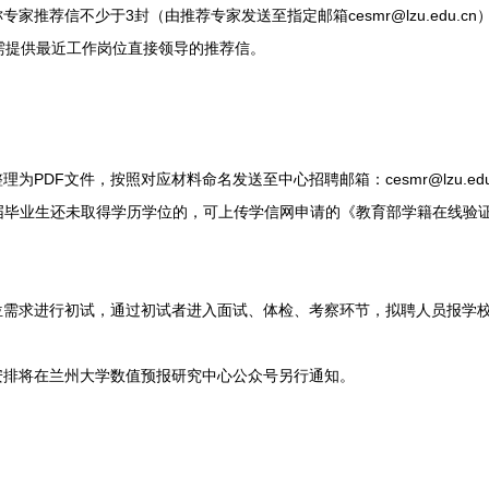
推荐信不少于3封（由推荐专家发送至指定邮箱cesmr@lzu.edu.c
需提供最近工作岗位直接领导的推荐信。
PDF文件，按照对应材料命名发送至中心招聘邮箱：cesmr@lzu.edu
应届毕业生还未取得学历学位的，可上传学信网申请的《教育部学籍在线验
需求进行初试，通过初试者进入面试、体检、考察环节，拟聘人员报学
排将在兰州大学数值预报研究中心公众号另行通知。