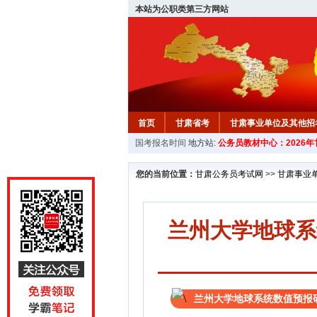
本站为公职类第三方网站
首页
甘肃省考
甘肃事业单位及其他招
国考报名时间
地方站:
公务员教材中心：2026
您的当前位置：
甘肃公务员考试网
>>
甘肃事业
兰州大学地球系
兰州大学地球系统数值预报