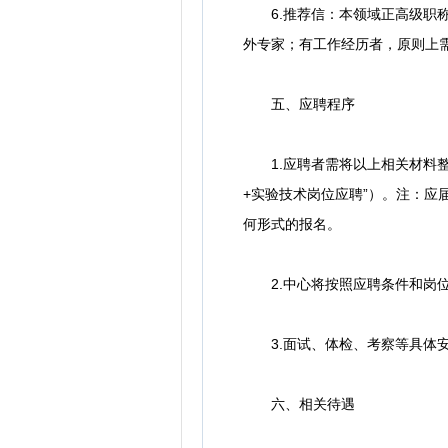
6.推荐信：本领域正高级职称专家
外专家；有工作经历者，原则上
五、应聘程序
1.应聘者需将以上相关材料整理为
+实验技术岗位应聘”）。注：
何形式的报名。
2.中心将按照应聘条件和岗位
3.面试、体检、考察等具体安
六、相关待遇