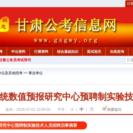
访
考
申论资料
行测资料
综合基础知识
面试相关
在线咨询
年甘肃公务员考试用书
单位及其他招考
>>
事业单位
统数值预报研究中心预聘制实验
大
中
发布：2026-07-01 10:09:50
字号：
小
|
|
我要提问
研究中心预聘制实验技术人员招聘启事摘要