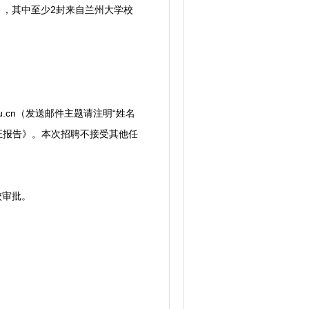
n），其中至少2封来自兰州大学校
.cn（发送邮件主题请注明“姓名
证报告》。本次招聘不接受其他任
校审批。