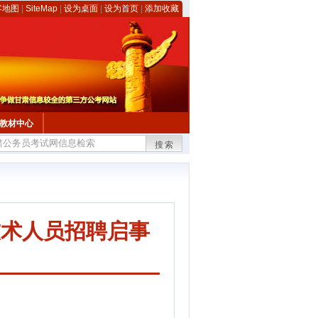
客地图
|
SiteMap
|
设为桌面
|
设为首页
|
添加收藏
教材中心
搜索
技术人员招聘启事