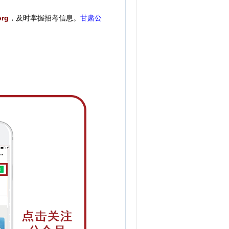
rg
，
及时掌握招考信息。
甘肃公