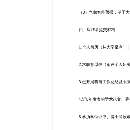
（3）气象智能预报：基于大数
四、应聘者提交材料
1.个人简历（从大学至今）
2.求职意愿信（阐述个人研究
3.已开展科研工作总结及未来
4.近5年发表的学术论文、著
5.学历学位证书、博士阶段成