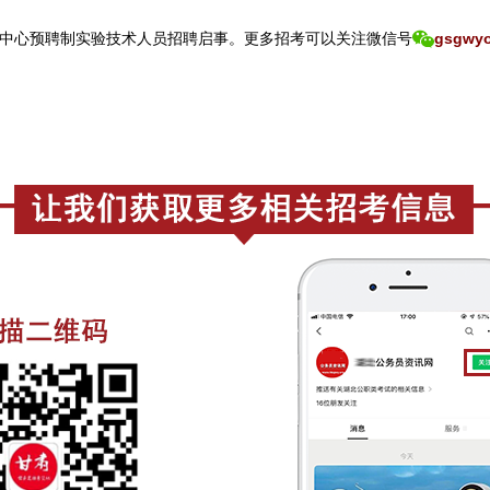
中心预聘制实验技术人员招聘启事。
更
多招考可以关注
微信号
gsgwyo