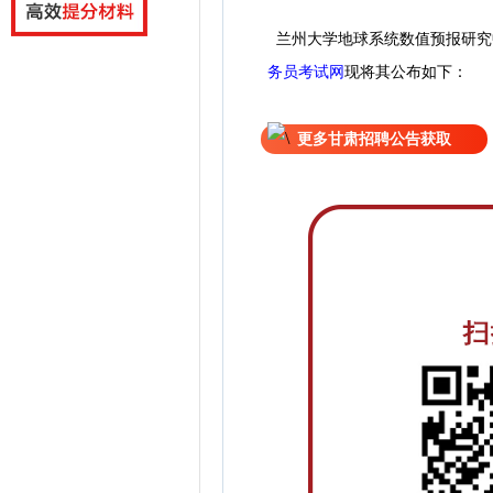
兰州大学地球系统数值预报研究
务员考试网
现
将
其公
布如下：
更多甘肃招聘公告获取