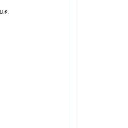
技术。
；