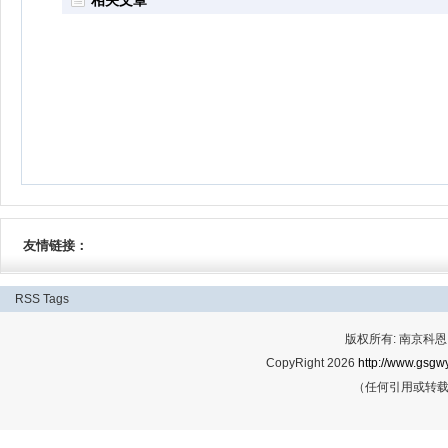
相关文章
友情链接：
RSS
Tags
版权所有: 南京科恩网
CopyRight 2026
http://www.gsgwy
（任何引用或转