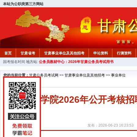
本站为公职类第三方网站
首页
甘肃省考
甘肃事业单位及其他招考
申论资料
行测资料
国考报名时间
地方站:
公务员教材中心：2026年甘肃公务员考试用书
您的当前位置：
甘肃公务员考试网
>>
甘肃事业单位及其他招考
>>
事业单位
甘肃医学院2026年公开考核
发布：2026-06-23 16:23:53