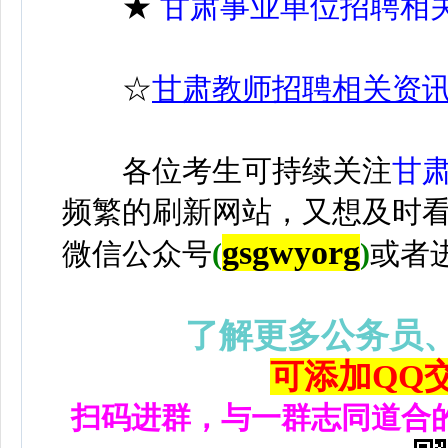
★
甘肃事业单位招聘相
☆
甘肃教师招聘相关资
各位考生可持续关注
甘
频繁的刷新网站，又想及时
gsgwyorg
微信公众号
(
)
或者
了解更多公务员
可添加QQ交流
扫码进群，与一群志同道合