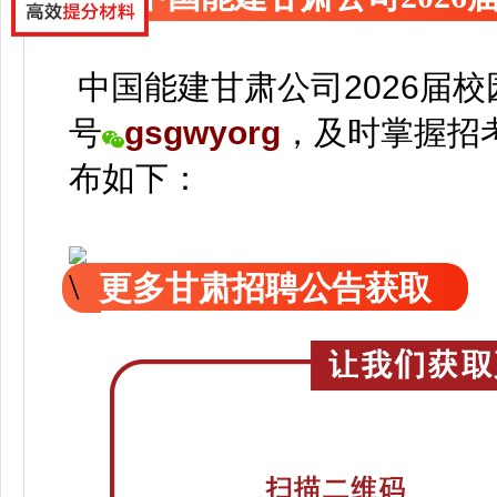
中国能建甘肃公司2026届
号
gsgwyorg
，
及时掌握招
布如下：
更多甘肃招聘公告获取