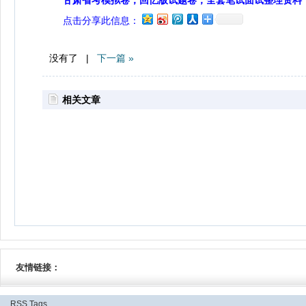
甘肃省考模拟卷，回忆版试题卷，全套笔试面试整理资料
点击分享此信息：
没有了 |
下一篇 »
相关文章
友情链接：
RSS
Tags