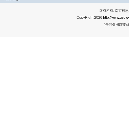
版权所有: 南京科恩网
CopyRight 2026
http://www.gsgwy
（任何引用或转