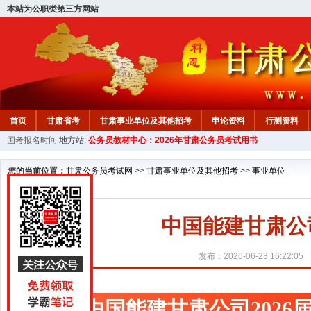
本站为公职类第三方网站
首页
甘肃省考
甘肃事业单位及其他招考
申论资料
行测资料
国考报名时间
地方站:
公务员教材中心：2026年甘肃公务员考试用书
您的当前位置：
甘肃公务员考试网
>>
甘肃事业单位及其他招考
>>
事业单位
中国能建甘肃公
发布：2026-06-23 16:22:05
中国能建甘肃公司2026