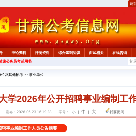
访
考
申论资料
行测资料
综合基础知识
面试相关
在线咨询
年甘肃公务员考试用书
单位及其他招考
>>
事业单位
大学2026年公开招聘事业编制工
大
中
发布：2026-06-23 16:19:28
字号：
小
|
|
我要提问
开招聘事业编制工作人员公告摘要