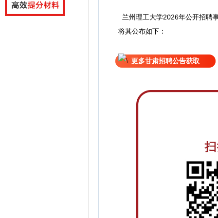
兰州理工大学2026年公开招聘
将
其公
布如下：
更多甘肃招聘公告获取