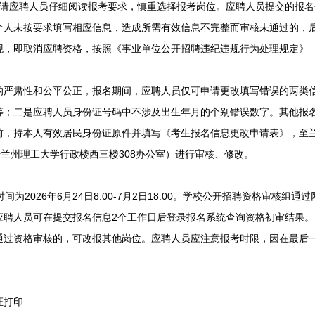
应聘人员仔细阅读报考要求，慎重选择报考岗位。应聘人员提交的报名
个人未按要求填写相应信息，造成所需有效信息不完整而审核未通过的，
现，即取消应聘资格，按照《事业单位公开招聘违纪违规行为处理规定》（
肃性和公平公正，报名期间，应聘人员仅可申请更改填写错误的两类信
等；二是应聘人员身份证号码中不涉及出生年月的个别错误数字。其他报
前，持本人有效居民身份证原件并填写《考生报名信息更改申请表》，至
号兰州理工大学行政楼西三楼308办公室）进行审核、修改。
为2026年6月24日8:00-7月2日18:00。学校公开招聘资格审核组
应聘人员可在提交报名信息2个工作日后登录报名系统查询资格初审结果
通过资格审核的，可改报其他岗位。应聘人员应注意报考时限，因在最后
证打印