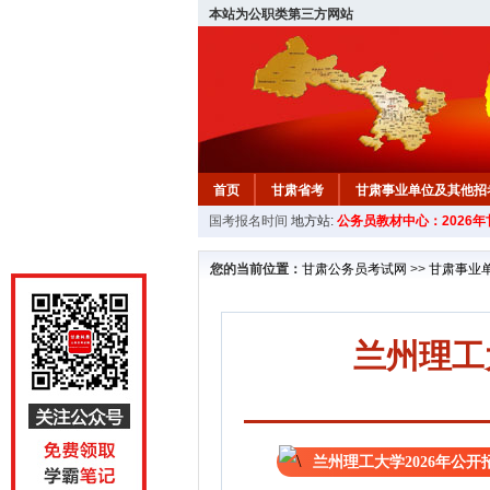
本站为公职类第三方网站
首页
甘肃省考
甘肃事业单位及其他招
国考报名时间
地方站:
公务员教材中心：2026
您的当前位置：
甘肃公务员考试网
>>
甘肃事业
兰州理工
兰州理工大学2026年公