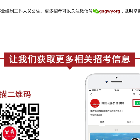
事业编制工作人员公告。
更
多招考可以关注
微信号
gsgwyorg
，
及时掌