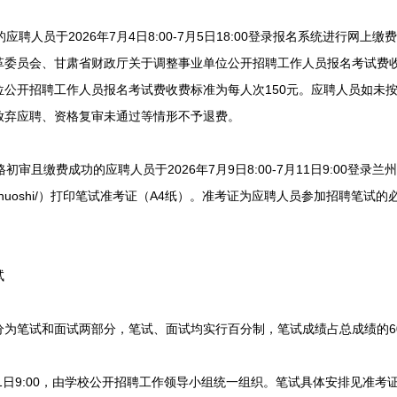
聘人员于2026年7月4日8:00-7月5日18:00登录报名系统进行网上
革委员会、甘肃省财政厅关于调整事业单位公开招聘工作人员报名考试费
业单位公开招聘工作人员报名考试费收费标准为每人次150元。应聘人员如
放弃应聘、资格复审未通过等情形不予退费。
审且缴费成功的应聘人员于2026年7月9日8:00-7月11日9:00登录
lut.edu.cn/shuoshi/）打印笔试准考证（A4纸）。准考证为应聘人员参加
试
笔试和面试两部分，笔试、面试均实行百分制，笔试成绩占总成绩的60
11日9:00，由学校公开招聘工作领导小组统一组织。笔试具体安排见准