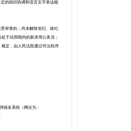
一定的组织协调和语言文字表达能
接受审查的；尚未解除党纪、政纪
尚处于试用期内的新录用公务员；
》规定，由人民法院通过司法程序
开招聘报名系统（网址为：
件。