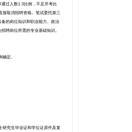
通过人数1:3比例，不足开考比
，直接取消招聘资格。笔试委托第三
具备的岗位知识和职业能力、政治
为招聘岗位所需的专业基础知识。
例确定。
士研究生毕业证和学位证原件及复