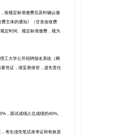
缴费，按规定标准缴费后及时确认缴
收费主体的通知》（甘发改收费
未按规定时间、规定标准缴费，视为
兰州理工大学公开招聘报名系统（网
招聘笔试的必要凭证，请妥善保管，遗失责任
%，面试成绩占总成绩的40%。
考证，考生须凭笔试准考证和有效居