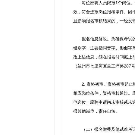
每位应聘人员限报1个岗位。请
效，符合选报岗位报考条件。因
且影响报名审核结果的，一经发
报名信息修改。为确保考试的严
错别字，主要指同音字、形似字
改上述信息，须在报名时间截止
（兰州市七里河区兰工坪路287
2. 资格初审。资格初审起止时间
相应岗位条件，资格审核通过。
他岗位；应聘申请尚未审核或未
报其他岗位，责任自负。
（二）报名缴费及笔试准考