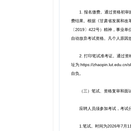
1. 报名缴费。通过资格初审的应
费结果。根据《甘肃省发展和改
〔2019〕422号）精神，事
自动放弃考试资格。凡个人原因
2. 打印笔试准考证。通过资格初
址为:https://zhaopin.
自负。
（三）笔试、资格复审和面
应聘人员须参加考试，考试分为
1.笔试。时间为2026年7月