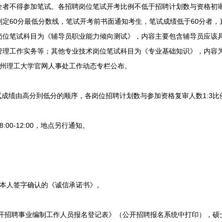
者不得参加笔试。各招聘岗位笔试开考比例不低于招聘计划数与资格初审
定60分最低分数线，笔试开考前书面通知考生，笔试成绩低于60分者
岗位笔试科目为《辅导员职业能力倾向测试》，内容主要包含辅导员应该
管理工作实务等；其他专业技术岗位笔试科目为《专业基础知识》，内容
兰州理工大学官网人事处工作动态专栏公布。
成绩由高分到低分的顺序，各岗位招聘计划数与参加资格复审人数1:3比
00-12:00，地点另行通知。
本人签字确认的《诚信承诺书》。
开招聘事业编制工作人员报名登记表》（公开招聘报名系统中打印），硕