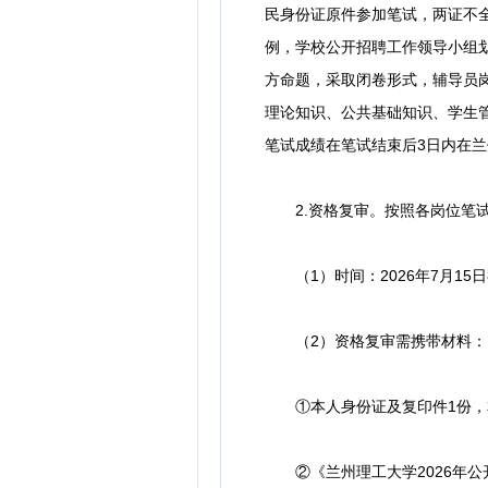
民身份证原件参加笔试，两证不全
例，学校公开招聘工作领导小组划
方命题，采取闭卷形式，辅导员
理论知识、公共基础知识、学生
笔试成绩在笔试结束后3日内在
2.资格复审。按照各岗位笔试
（1）时间：2026年7月15日8:
（2）资格复审需携带材料：
①本人身份证及复印件1份，
②《兰州理工大学2026年公