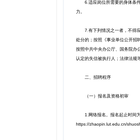
6.适应岗位所需要的身体条件
力。
7.有下列情况之一者，不得应
处分的；按照《事业单位公开招
按照中共中央办公厅、国务院办
认定的失信被执行人；法律法规
二、招聘程序
（一）报名及资格初审
1.网络报名。报名起止时间为20
https://zhaopin.lut.