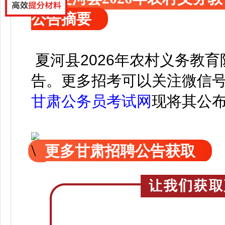
公告摘要
夏河县2026年农村义务教
告。
更
多招考可以关注
微信
甘肃公务员考试网
现
将
其公
更多甘肃招聘公告获取