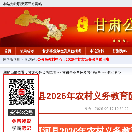
本站为公职类第三方网站
首页
甘肃省考
甘肃事业单位及其他招考
申论资料
行测资料
国考报名时间
地方站:
公务员教材中心：2026年甘肃公务员考试用书
您的当前位置：
甘肃公务员考试网
>>
甘肃事业单位及其他招考
>>
事业单位
夏河县2026年农村义务教
发布：2026-06-17 10:31:22
夏河县2026年农村义务