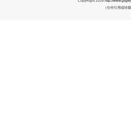
CopyRight 2026
http://www.gsgwy
（任何引用或转