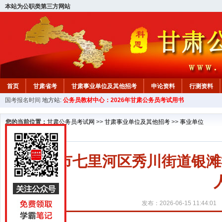
本站为公职类第三方网站
首页
甘肃省考
甘肃事业单位及其他招考
申论资料
行测资料
国考报名时间
地方站:
公务员教材中心：2026年甘肃公务员考试用书
您的当前位置：
甘肃公务员考试网
>>
甘肃事业单位及其他招考
>>
事业单位
兰州市七里河区秀川街道银滩
发布：2026-06-15 11:44:01