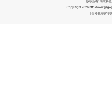
版权所有: 南京科恩网
CopyRight 2026
http://www.gsgwy
（任何引用或转