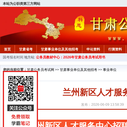
本站为公职类第三方网站
首页
甘肃省考
甘肃事业单位及其他招考
申论资料
行测资料
国考报名时间
地方站:
公务员教材中心：2026年甘肃公务员考试用书
您的当前位置：
甘肃公务员考试网
>>
甘肃事业单位及其他招考
>>
事业单位
兰州新区人才服
发布：2026-06-09 13:58:39
兰州新区人才服务中心招