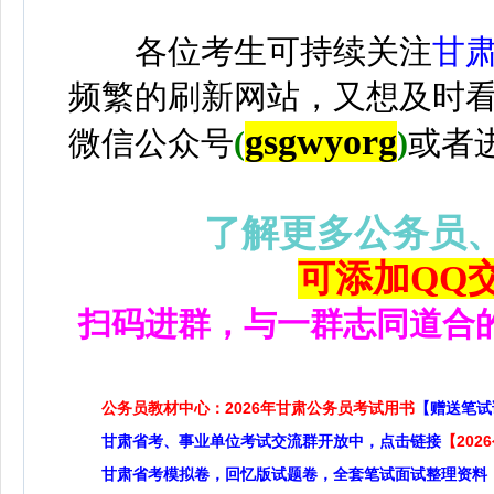
各位考生可持续关注
甘
频繁的刷新网站，又想及时
gsgwyorg
微信公众号
(
)
或者
了解更多公务员
可添加QQ交流
扫码进群，与一群志同道合
公务员教材中心：2026年甘肃公务员考试用书
【赠送笔试
甘肃省考、事业单位考试交流群开放中，点击链接
【20
甘肃省考模拟卷，回忆版试题卷，全套笔试面试整理资料