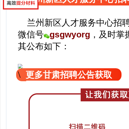
兰州新区人才服务中心招聘
微信号
gsgwyorg
，
及时掌
其公
布如下：
更多甘肃招聘公告获取