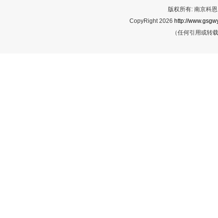
版权所有: 南京科恩网
CopyRight 2026
http://www.gsgwy
（任何引用或转