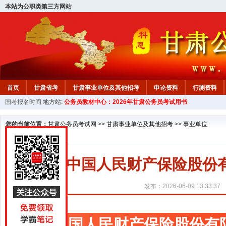
本站为公职类第三方网站
首页
甘肃省考
甘肃事业单位及其他招考
申论资料
行测资料
国考报名时间
地方站:
公务员教材中心：2026年甘肃公务员考试用书
您的当前位置：
甘肃公务员考试网
>>
甘肃事业单位及其他招考
>>
事业单位
中国人民财产保险股份
发布：2026-06-09 13:33:37
中国人民财产保险股份有