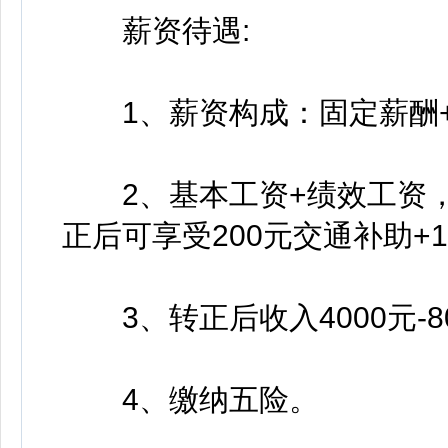
薪资待遇:
1、薪资构成：固定薪酬+
2、基本工资+绩效工资，(
正后可享受200元交通补助+
3、转正后收入4000元-80
4、缴纳五险。