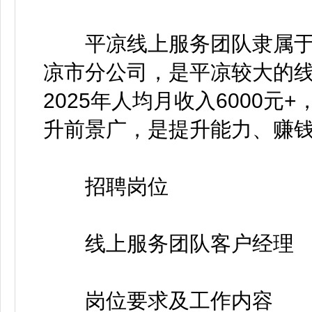
平凉线上服务团队隶属于
凉市分公司，是平凉较大的线
2025年人均月收入6000
升前景广，是提升能力、赚
招聘岗位
线上服务团队客户经理
岗位要求及工作内容