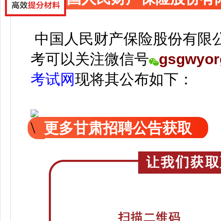
中国人民财产保险股份有限
考可以关注
微信号
gsgwyor
考试网
现
将
其公
布如下：
更多甘肃招聘公告获取