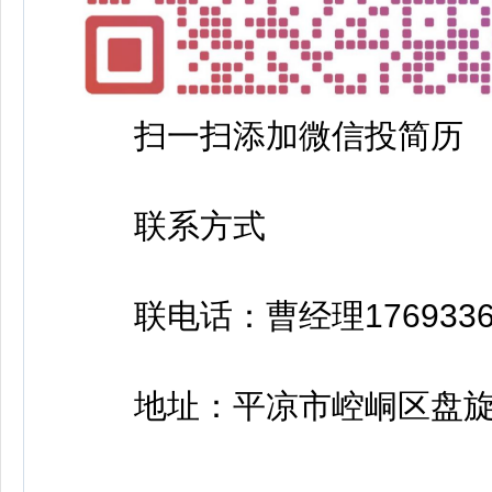
扫一扫添加微信投简历
联系方式
联电话：曹经理17693364
地址：平凉市崆峒区盘旋