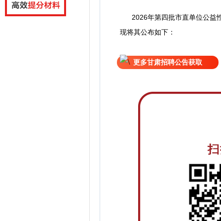
2026年第四批市直单位公益
现
将
其公
布如下：
更多甘肃招聘公告获取