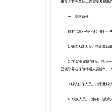
市直各有关单位工作需要及辅助性
一、基本条件
持有《就业创业证》并处于失
1.城镇大龄人员。指距离领取
2.“零就业家庭”成员。指同一
已领取养老保险待遇人员除外)
3.城镇低保人员。指享受城镇
4. 残疾人员。指持有《残疾