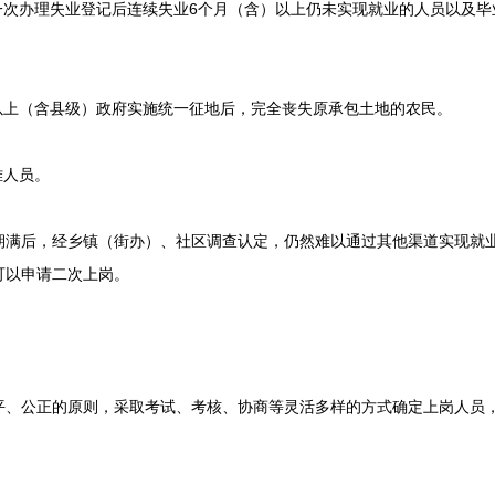
次办理失业登记后连续失业6个月（含）以上仍未实现就业的人员以及毕
上（含县级）政府实施统一征地后，完全丧失原承包土地的农民。
难人员。
后，经乡镇（街办）、社区调查认定，仍然难以通过其他渠道实现就业
可以申请二次上岗。
公正的原则，采取考试、考核、协商等灵活多样的方式确定上岗人员，