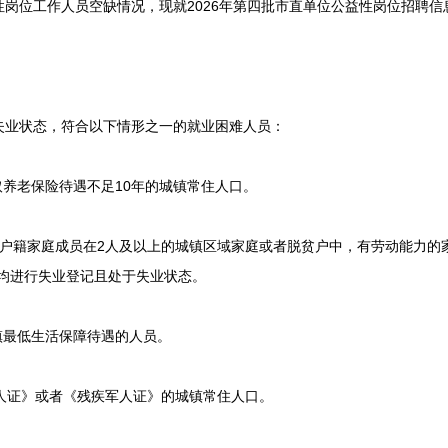
岗位工作人员空缺情况，现就2026年第四批市直单位公益性岗位招聘信
业状态，符合以下情形之一的就业困难人员：
养老保险待遇不足10年的城镇常住人口。
户籍家庭成员在2人及以上的城镇区域家庭或者脱贫户中，有劳动能力的
，均进行失业登记且处于失业状态。
最低生活保障待遇的人员。
人证》或者《残疾军人证》的城镇常住人口。