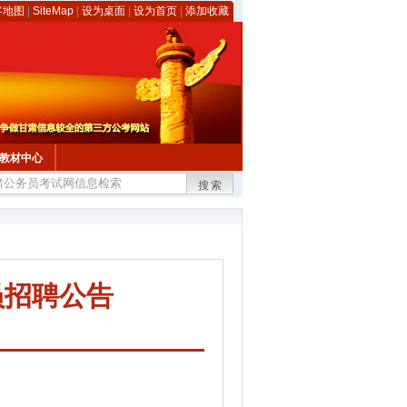
客地图
|
SiteMap
|
设为桌面
|
设为首页
|
添加收藏
教材中心
搜索
员招聘公告