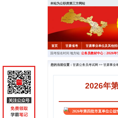
本站为公职类第三方网站
首页
甘肃省考
甘肃事业单位及其他招
国考报名时间
地方站:
公务员教材中心：2026
您的当前位置：
甘肃公务员考试网
>>
甘肃事业
2026
2026年第四批市直单位公