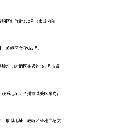
崆峒区红旗街358号（市政协院
址：崆峒区文化街2号。
系地址：崆峒区来远路197号市道
6，联系地址：兰州市城关区东岗西
24，联系地址：崆峒区绿地广场文