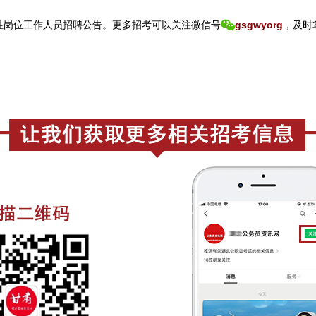
性岗位工作人员招聘公告。
更
多招考可以关注
微信号
gsgwyorg
，
及时