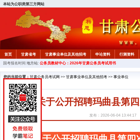
本站为公职类第三方网站
首页
甘肃省考
甘肃事业单位及其他招考
申论资料
行测资料
国考报名时间
地方站:
公务员教材中心：2026年甘肃公务员考试用书
您的当前位置：
甘肃公务员考试网
>>
甘肃事业单位及其他招考
>>
事业单位
关于公开招聘玛曲县第四
发布：2026-06-04 13:44:17
关于公开招聘玛曲县第四