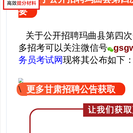
要
关于公开招聘玛曲县第四次
多招考可以关注
微信号
gsg
务员考试网
现
将
其公
布如下
更多甘肃招聘公告获取