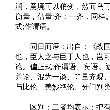
润，意境可以稍变，然而乌可
衡量，估量;齐：一齐，同样
式;作谓语。
同日而语：出自：《战国策
也，臣人之与臣于人也，岂可
论。偏正式;作谓语、宾语。
并论、混为一谈、等量齐观
与比伦、美妙绝伦、分门别
区别：二者均表示：把有差