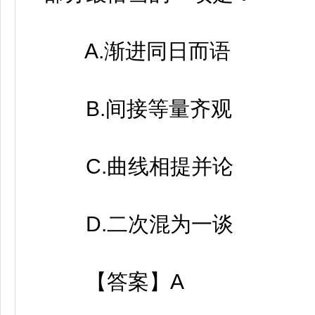
A.渐进同日而语
B.间接等量齐观
C.曲线相提并论
D.二次混为一谈
【答案】A