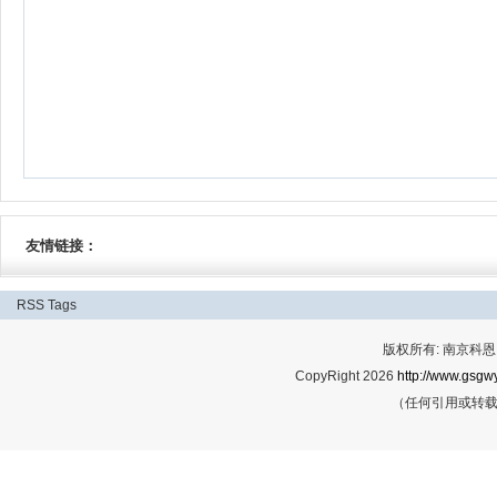
友情链接：
RSS
Tags
版权所有: 南京科恩网
CopyRight 2026
http://www.gsgwy
（任何引用或转