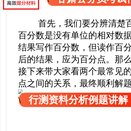
首先，我们要分辨清楚
百分数是没有单位的相对数
结果写作百分数，但读作百
后的结果，应为百分点。那
接下来带大家看两个最常见
点之间的关系，最终顺利解
行测资料分析例题讲解