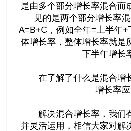
是由多个部分增长率混合而
见的是两个部分增长率混
A=B+C，例如全年=上半
体增长率，整体增长率就是
下半年增长
在了解了什么是混合增长
增长率应
解决混合增长率，我们有
并灵活运用，相信大家对解