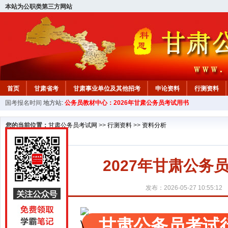
本站为公职类第三方网站
首页
甘肃省考
甘肃事业单位及其他招考
申论资料
行测资料
国考报名时间
地方站:
公务员教材中心：2026年甘肃公务员考试用书
您的当前位置：
甘肃公务员考试网
>>
行测资料
>>
资料分析
2027年甘肃公
发布：2026-05-27 10:55:12
甘肃公务员考试