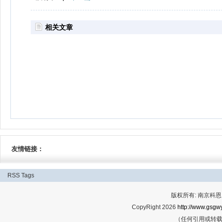
相关文章
友情链接：
RSS
Tags
版权所有: 南京科恩网
CopyRight 2026
http://www.gsgwy
（任何引用或转