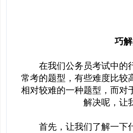
巧解
在我们公务员考试中的行
常考的题型，有些难度比较
相对较难的一种题型，而对
解决呢，让
首先，让我们了解一下什