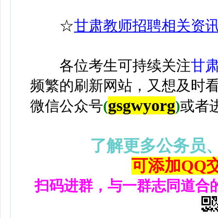
☆
甘肃教师招聘相关资
各位考生可持续关注
甘
频繁的刷新网站，又想及时
gsgwyorg
微信公众号
(
)
或者
了解更多公务员
可添加QQ交流
扫码进群，与一群志同道合