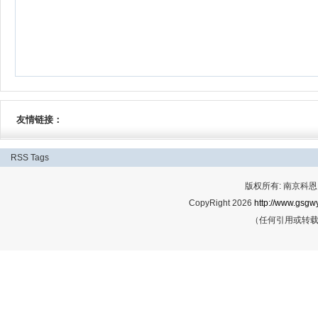
友情链接：
RSS
Tags
版权所有: 南京科恩网
CopyRight 2026
http://www.gsgwy
（任何引用或转