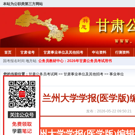
本站为公职类第三方网站
首页
甘肃省考
甘肃事业单位及其他招考
申论资料
行测资料
国考报名时间
地方站:
公务员教材中心：2026年甘肃公务员考试用书
您的当前位置：
甘肃公务员考试网
>>
甘肃事业单位及其他招考
>>
事业单位
兰州大学学报(医学版
发布：2026-05-22 09:50:21
兰州大学学报(医学版)编