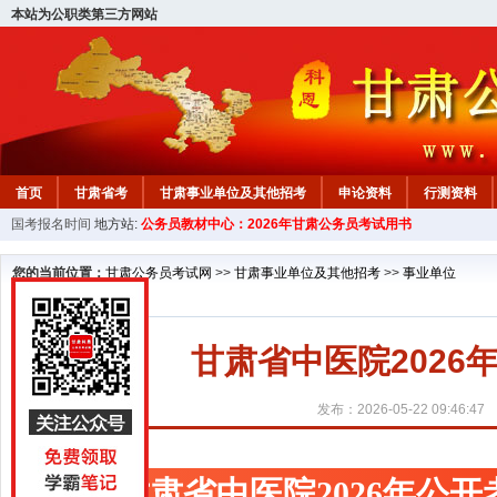
本站为公职类第三方网站
首页
甘肃省考
甘肃事业单位及其他招考
申论资料
行测资料
国考报名时间
地方站:
公务员教材中心：2026年甘肃公务员考试用书
您的当前位置：
甘肃公务员考试网
>>
甘肃事业单位及其他招考
>>
事业单位
甘肃省中医院202
发布：2026-05-22 09:46:47
甘肃省中医院2026年公