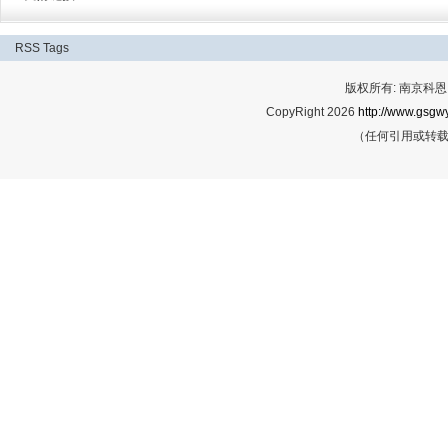
RSS
Tags
版权所有: 南京科恩网
CopyRight 2026
http://www.gsgwy
（任何引用或转