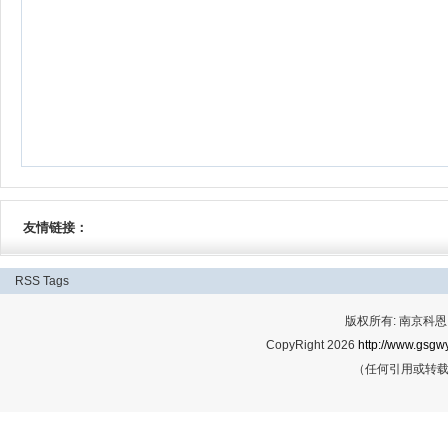
友情链接：
RSS
Tags
版权所有: 南京科恩网
CopyRight 2026
http://www.gsgwy
（任何引用或转