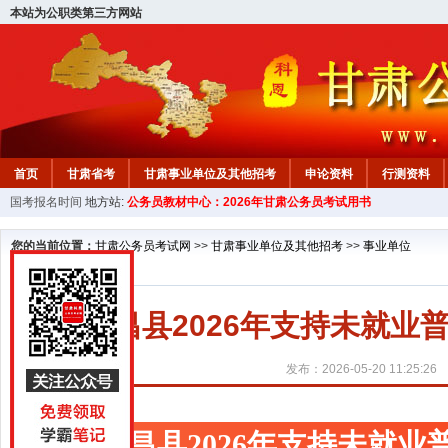
本站为公职类第三方网站
首页
甘肃省考
甘肃事业单位及其他招考
申论资料
行测资料
国考报名时间
地方站:
公务员教材中心：2026年甘肃公务员考试用书
您的当前位置：
甘肃公务员考试网
>>
甘肃事业单位及其他招考
>>
事业单位
永昌县2026年支持未就
发布：2026-05-20 11:25:26
永昌县2026年支持未就