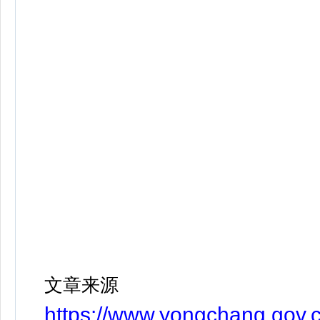
文章来源
https://www.yongchang.gov.