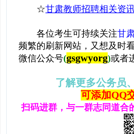
☆
甘肃教师招聘相关资
各位考生可持续关注
甘
频繁的刷新网站，又想及时
gsgwyorg
微信公众号
(
)
或者
了解更多公务员
可添加QQ交流
扫码进群，与一群志同道合