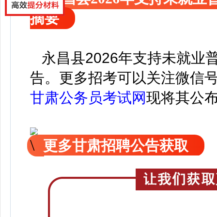
摘要
永昌县2026年支持未就业
告。
更
多招考可以关注
微信
甘肃公务员考试网
现
将
其公
更多甘肃招聘公告获取