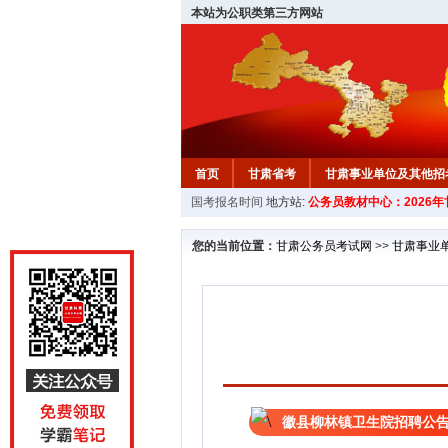
本站为公职类第三方网站
首页
甘肃省考
甘肃事业单位及其他招
国考报名时间
地方站:
公务员教材中心：2026
您的当前位置：
甘肃公务员考试网
>>
甘肃事业
徽县柳林镇卫生院招聘公