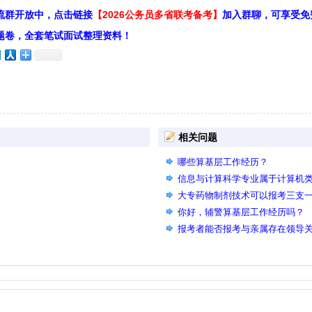
流群开放中，点击链接
【2026公务员多省联考备考】
加入群聊，可享受免
题卷，全套笔试面试整理资料！
相关问题
哪些算基层工作经历？
信息与计算科学专业属于计算机
大专药物制剂技术可以报考三支
你好，辅警算基层工作经历吗？
报考者能否报考与亲属存在领导