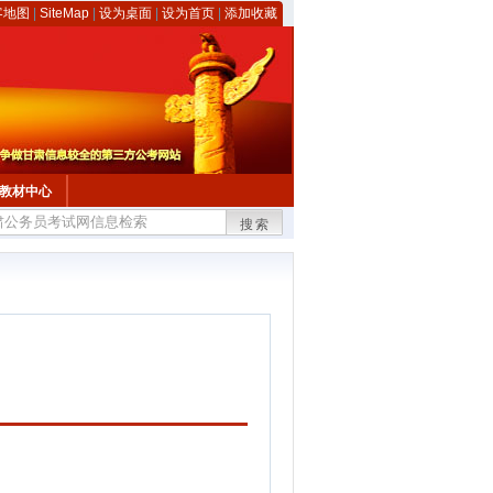
客地图
|
SiteMap
|
设为桌面
|
设为首页
|
添加收藏
教材中心
搜索