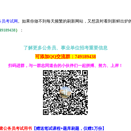
务员考试网
。
如果你做不到每天频繁的刷新网站，又想及时看到新鲜出炉
49189438
）
：
了解更多公务员、事业单位招考重要信息
可添加QQ交流群：749189438
扫码进群，与一群志同道合的小伙伴们一起拼搏、努力、上岸！
甘肃公务员考试用书
【赠送笔试课程+题库刷题，仅赠1万份】