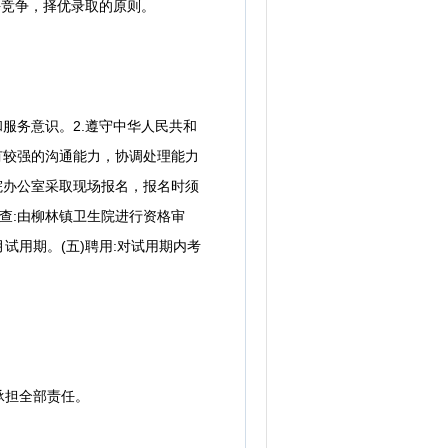
竞争，择优录取的原则。
服务意识。2.遵守中华人民共和
有较强的沟通能力，协调处理能力
院办公室采取现场报名，报名时须
查:由柳林镇卫生院进行资格审
月试用期。(五)聘用:对试用期内考
承担全部责任。