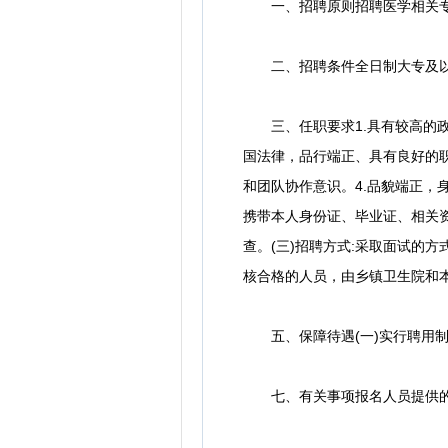
一、招聘原则招聘医学相关专业
二、招聘条件全日制大专及以
三、任职要求1.具有较高的政
国法律，品行端正、具有良好的
和团队协作意识。4.品貌端正，
携带本人身份证、毕业证、相关资
查。(三)招聘方式:采取面试的方
核合格的人员，由乡镇卫生院和
五、保障待遇(一)实行聘用制
七、有关事项报名人员提供的证