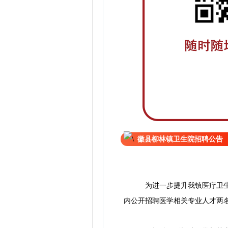
徽县柳林镇卫生院招聘公告
为进一步提升我镇医疗卫生服
内公开招聘医学相关专业人才两名