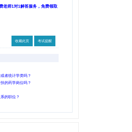
费老师1对1解答服务，免费领取
收藏此页
考试提醒
类或者统计学类吗？
一扶的药学岗位吗？
关系的职位？