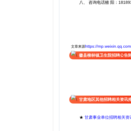
八、 咨询电话雒 阳：1818939
https://mp.weixin.qq.
文章来源
徽县柳林镇卫生院招聘公告
甘肃地区其他招聘相关资讯
★
甘肃事业单位招聘相关资