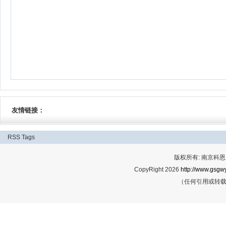
友情链接：
RSS
Tags
版权所有: 南京科恩网
CopyRight 2026
http://www.gsgwy
（任何引用或转