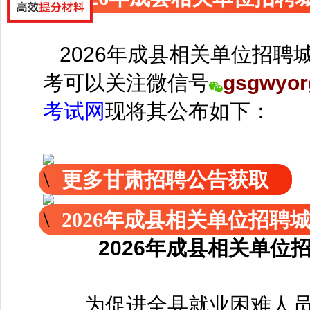
2026年成县相关单位招聘
考可以关注
微信号
gsgwyor
考试网
现
将
其公
布如下：
更多甘肃招聘公告获取
2026年成县相关单位招聘
2026年成县相关单
为促进全县就业困难人员