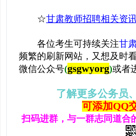
☆
甘肃教师招聘相关资
各位考生可持续关注
甘
频繁的刷新网站，又想及时
gsgwyorg
微信公众号
(
)
或者
了解更多公务员
可添加QQ交流
扫码进群，与一群志同道合