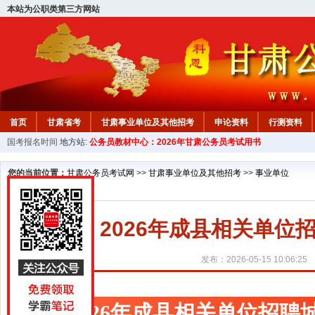
本站为公职类第三方网站
首页
甘肃省考
甘肃事业单位及其他招考
申论资料
行测资料
国考报名时间
地方站:
公务员教材中心：2026年甘肃公务员考试用书
您的当前位置：
甘肃公务员考试网
>>
甘肃事业单位及其他招考
>>
事业单位
2026年成县相关单
发布：2026-05-15 10:06:25
2026年成县相关单位招