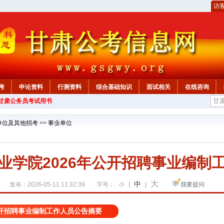
访
考
申论资料
行测资料
综合基础知识
面试相关
在线咨询
年甘肃公务员考试用书
单位及其他招考
>>
事业单位
业学院2026年公开招聘事业编制
大
中
发布：2026-05-11 11:32:39
字号：
小
|
|
我要提问
公开招聘事业编制工作人员公告摘要