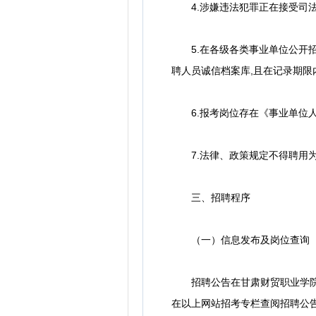
4.涉嫌违法犯罪正在接受司法
5.在各级各类事业单位公开招
聘人员诚信档案库,且在记录期限
6.报考岗位存在《事业单位人事
7.法律、政策规定不得聘用为
三、招聘程序
（一）信息发布及岗位查询
招聘公告在甘肃财贸职业学院网站（h
在以上网站招考专栏查阅招聘公