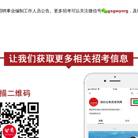
招聘事业编制工作人员公告。
更
多招考可以关注
微信号
gsgwyorg
，
及