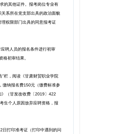
要求的其他证件。报考岗位专业有
织关系所在党支部出具的政治面貌
管理权限部门出具的同意报考证
对应聘人员的报名条件进行初审
询资格初审结果。
公告”栏，阅读《甘肃财贸职业学院
，缴纳报名费150元（缴费标准参
（甘发改收费〔2019〕422
，因考生个人原因放弃应聘资格，报
12日打印准考证（打印中遇到的问