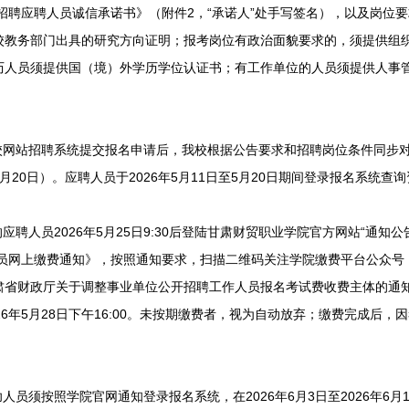
开招聘应聘人员诚信承诺书》（附件2，“承诺人”处手写签名），以及岗位
校教务部门出具的研究方向证明；报考岗位有政治面貌要求的，须提供组
历人员须提供国（境）外学历学位认证书；有工作单位的人员须提供人事
网站招聘系统提交报名申请后，我校根据公告要求和招聘岗位条件同步
至5月20日）。应聘人员于2026年5月11日至5月20日期间登录报名系统查
聘人员2026年5月25日9:30后登陆甘肃财贸职业学院官方网站“通知
人员网上缴费通知》，按照通知要求，扫描二维码关注学院缴费平台公众号
省财政厅关于调整事业单位公开招聘工作人员报名考试费收费主体的通知》
26年5月28日下午16:00。未按期缴费者，视为自动放弃；缴费完成后
员须按照学院官网通知登录报名系统，在2026年6月3日至2026年6月