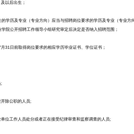
月及以后出生；
学历及专业（专业方向）应当与招聘岗位要求的学历及专业（专业方向
业学院公开招聘工作领导小组研究审定后决定是否纳入招聘范围；
月31日前取得岗位要求的相应学历毕业证书、学位证书；
;
开除公职的人员;
单位工作人员处分或者正在接受纪律审查和监察调查的人员;