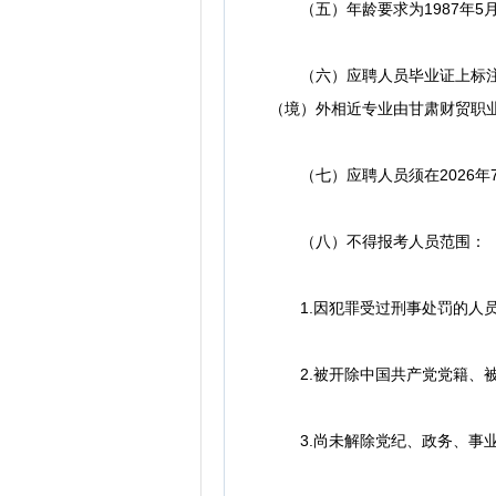
（五）年龄要求为1987年5
（六）应聘人员毕业证上标注的
（境）外相近专业由甘肃财贸职
（七）应聘人员须在2026年7
（八）不得报考人员范围：
1.因犯罪受过刑事处罚的人员
2.被开除中国共产党党籍、被
3.尚未解除党纪、政务、事业