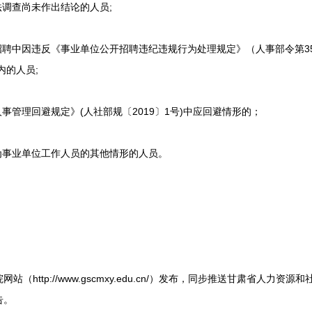
调查尚未作出结论的人员;
聘中因违反《事业单位公开招聘违纪违规行为处理规定》（人事部令第3
内的人员;
管理回避规定》(人社部规〔2019〕1号)中应回避情形的；
事业单位工作人员的其他情形的人员。
ttp://www.gscmxy.edu.cn/）发布，同步推送甘肃省人力资
告。