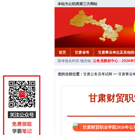
本站为公职类第三方网站
首页
甘肃省考
甘肃事业单位及其他招
国考报名时间
地方站:
公务员教材中心：2026
您的当前位置：
甘肃公务员考试网
>>
甘肃事业
甘肃财贸职
甘肃财贸职业学院2026年