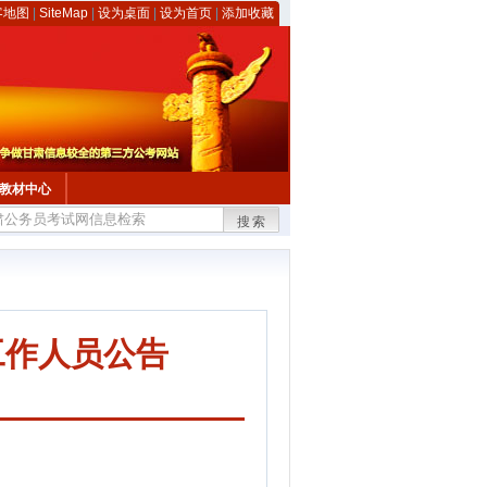
客地图
|
SiteMap
|
设为桌面
|
设为首页
|
添加收藏
教材中心
搜索
工作人员公告