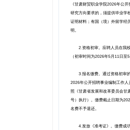
《甘肃财贸职业学院2026年公
研究方向要求的，须提供毕业学
证明材料；有国（境）外留学经
明。
2.资格初审。应聘人员在我校
（初审时间为2026年5月11日
3.报名缴费。通过资格初审的应
2026年公开招聘事业编制工作
照《甘肃省发展和改革委员会甘肃
号）执行）。缴费截止日期为20
名费不予退还。
4.发放《准考证》。缴费成功人