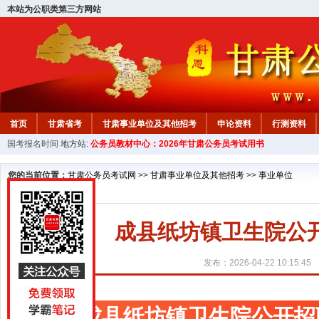
本站为公职类第三方网站
首页
甘肃省考
甘肃事业单位及其他招考
申论资料
行测资料
国考报名时间
地方站:
公务员教材中心：2026年甘肃公务员考试用书
您的当前位置：
甘肃公务员考试网
>>
甘肃事业单位及其他招考
>>
事业单位
成县纸坊镇卫生院公
发布：2026-04-22 10:15:45
成县纸坊镇卫生院公开招