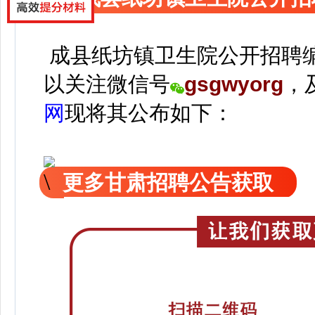
成县纸坊镇卫生院公开招聘
以关注
微信号
gsgwyorg
，
网
现
将
其公
布如下：
更多甘肃招聘公告获取