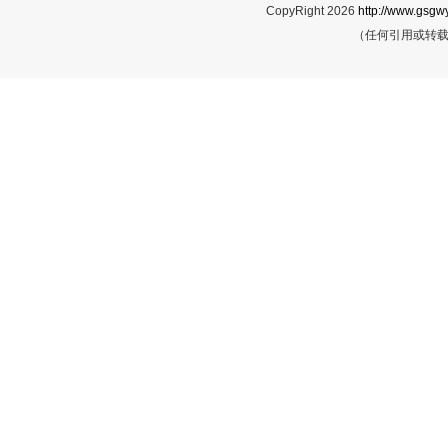
CopyRight 2026
http://www.gsgwy
（任何引用或转