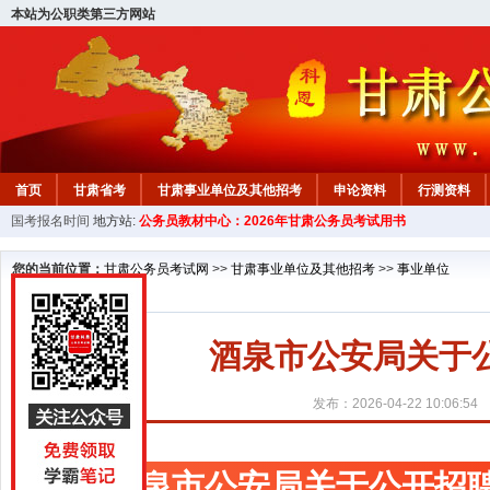
本站为公职类第三方网站
首页
甘肃省考
甘肃事业单位及其他招考
申论资料
行测资料
国考报名时间
地方站:
公务员教材中心：2026年甘肃公务员考试用书
您的当前位置：
甘肃公务员考试网
>>
甘肃事业单位及其他招考
>>
事业单位
酒泉市公安局关于
发布：2026-04-22 10:06:54
酒泉市公安局关于公开招