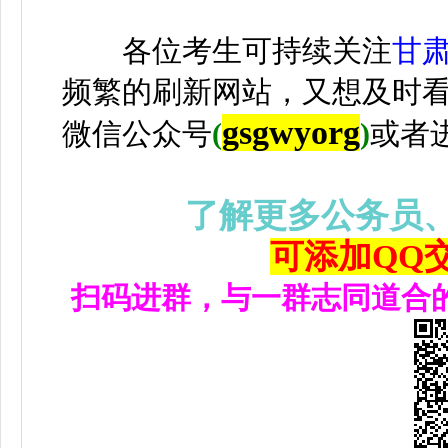
各位考生可持续关注
甘
频繁的刷新网站，又想及时
gsgwyorg
微信公众号
(
)
或者
了解更多公务员
可添加QQ交流
扫码进群，与一群志同道合