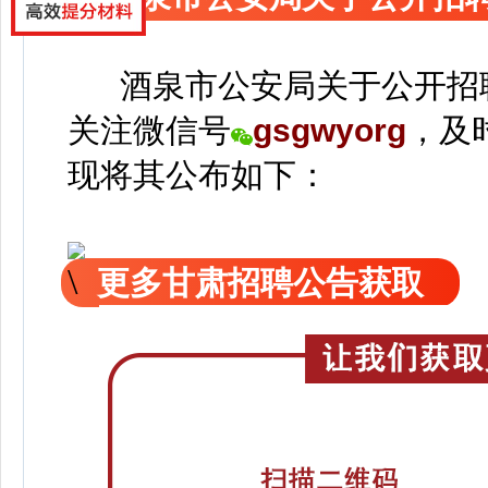
酒泉市公安局关于公开招
关注
微信号
gsgwyorg
，
及
现
将
其公
布如下：
更多甘肃招聘公告获取