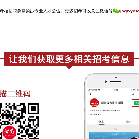
开考核招聘急需紧缺专业人才公告。
更
多招考可以关注
微信号
gsgwyor