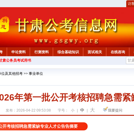
访
考
申论资料
行测资料
综合基础知识
面试相关
在线咨询
年甘肃公务员考试用书
单位及其他招考
>>
事业单位
026年第一批公开考核招聘急需
大
中
发布：2026-04-22 09:53:08
字号：
小
|
|
我要提问
批公开考核招聘急需紧缺专业人才公告告摘要