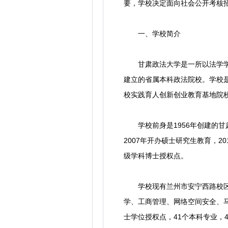
要，学校决定面向社会公开考核
一、学校简介
甘肃政法大学是一所以法学学科
建立的省属本科政法院校。学校
校实践育人创新创业教育基地院校
学校前身是1956年创建的甘肃
2007年开办硕士研究生教育，2
级学科博士授权点。
学校现有兰州市安宁西路校区和兰
学、工商管理、网络空间安全、马
士学位授权点，41个本科专业，