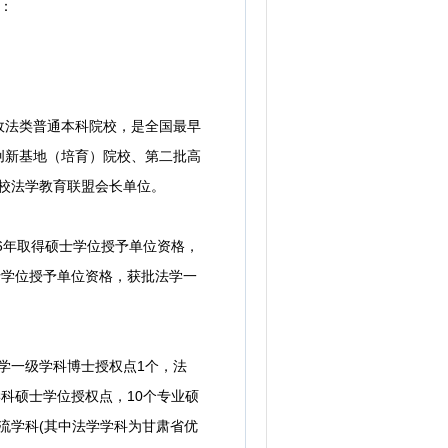
：
法类普通本科院校，是全国最早
创新基地（培育）院校、第二批高
高校法学教育联盟会长单位。
6年取得硕士学位授予单位资格，
博士学位授予单位资格，获批法学一
法学一级学科博士授权点1个，法
科硕士学位授权点，10个专业硕
流学科(其中法学学科为甘肃省优