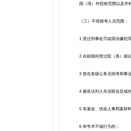
国（境）外院校范围以及学科专
（三）不得报考人员范围：
1.受过刑事处罚或因涉嫌犯罪
2.在校期间受过院（系）级以
3.曾在各级公务员招考和事业
4.被依法列入失信联合惩戒对
5.有篡改、伪造人事档案材料
6.有学术不端行为的；