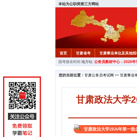
本站为公职类第三方网站
首页
甘肃省考
甘肃事业单位及其他招
国考报名时间
地方站:
公务员教材中心：2026
您的当前位置：
甘肃公务员考试网
>>
甘肃事业
甘肃政法大学2
甘肃政法大学2026年第一