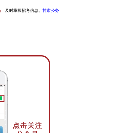
g
，
及时掌握招考信息。
甘肃公务