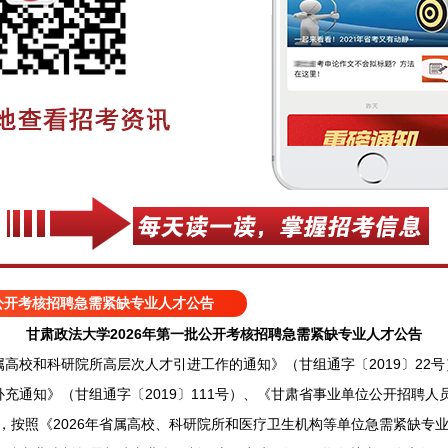
批公开考核招聘急需紧缺专业人才公告
甘肃政法大学2026年第一批公开考核招聘急需紧缺专业人才公告
校和科研院所高层次人才引进工作的通知》（甘组通字〔2019〕22号
充通知》（甘组通字〔2019〕111号）、《甘肃省事业单位公开招聘
规定，按照《2026年省属高校、科研院所和医疗卫生机构等单位急需紧缺