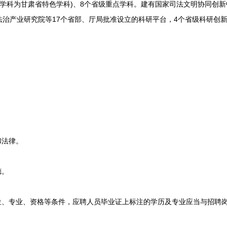
学科为甘肃省特色学科)、8个省级重点学科。建有国家司法文明协同创
治产业研究院等17个省部、厅局批准设立的科研平台，4个省级科研创
。
和法律。
德。
、专业、资格等条件，应聘人员毕业证上标注的学历及专业应当与招聘