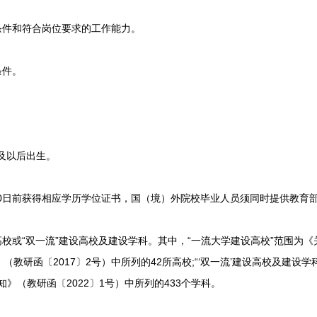
件和符合岗位要求的工作能力。
条件。
日及以后出生。
30日前获得相应学历学位证书，国（境）外院校毕业人员须同时提供教育
或“双一流”建设高校及建设学科。其中，“一流大学建设高校”范围为
教研函〔2017〕2号）中所列的42所高校;“‘双一流’建设高校及建设学
》（教研函〔2022〕1号）中所列的433个学科。