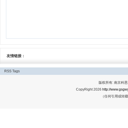
友情链接：
RSS
Tags
版权所有: 南京科恩网
CopyRight 2026
http://www.gsgwy
（任何引用或转