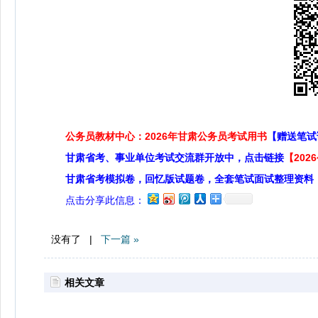
公务员教材中心：2026年甘肃公务员考试用书
【赠送笔试
甘肃省考、事业单位考试交流群开放中，点击链接
【20
甘肃省考模拟卷，回忆版试题卷，全套笔试面试整理资料
点击分享此信息：
没有了 |
下一篇 »
相关文章