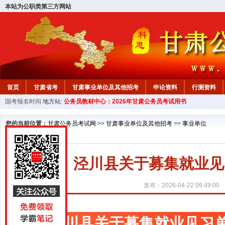
本站为公职类第三方网站
首页
甘肃省考
甘肃事业单位及其他招考
申论资料
行测资料
国考报名时间
地方站:
公务员教材中心：2026年甘肃公务员考试用书
您的当前位置：
甘肃公务员考试网
>>
甘肃事业单位及其他招考
>>
事业单位
泾川县关于募集就业见
发布：2026-04-22 09:49:00
泾川县关于募集就业见习