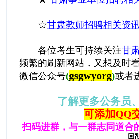
☆
甘肃教师招聘相关资
各位考生可持续关注
甘
频繁的刷新网站，又想及时
gsgwyorg
微信公众号
(
)
或者
了解更多公务员
可添加QQ交流
扫码进群，与一群志同道合