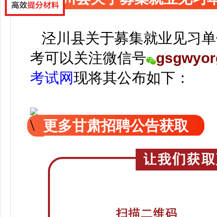
泾川县关于募集就业见习单
考可以关注
微信号
gsgwyor
考试网
现
将
其公
布如下：
更多甘肃招聘公告获取