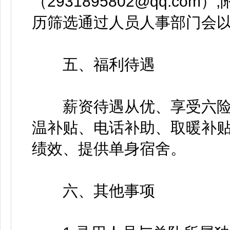
（2931895802@qq.co
历筛选通过人员人事部门会
五、福利待遇
薪资待遇从优、享受六险
温补贴、电话补助、取暖补
绩效、提供单身宿舍。
六、其他事项