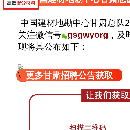
中国建材地勘中心甘肃总队2
关注
微信号
gsgwyorg
，
及
现
将
其公
布如下：
更多甘肃招聘公告获取