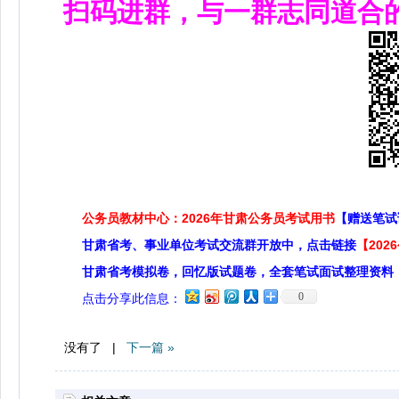
扫码进群，与一群志同道合
公务员教材中心：2026年甘肃公务员考试用书
【赠送笔试
甘肃省考、事业单位考试交流群开放中，点击链接
【20
甘肃省考模拟卷，回忆版试题卷，全套笔试面试整理资料
0
点击分享此信息：
没有了 |
下一篇 »